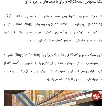
یک لیموزین آینده‌نگرانه و براق با درب‌های بال‌پروانه‌ای
از دید بصری، رتروفیوچریسم بیشتر سبک‌هایی مانند گوگی
(Googie)، پوپولوکس (Populuxe) و دوو واپ (Doo Wop) را در بر
می‌گیرد که ترکیبی از رنگ‌های نئونی، طراحی‌های براق فولادی،
هندسه‌های منحنی و عناصر گسترده شیشه‌ای است.
این سبک بصری که گاهی «گوتیک ریگان» (Raygun Gothic) نامیده
می‌شود، یک انرژی خوش‌بینانه از آینده‌ای را به تصویر می‌کشد که از
دید طراحی میانه‌ی قرن تصور شده و ترکیبی از خیال‌پردازی و حس
جسورانه‌ای از امکان‌ها را در هم می‌آمیزد.