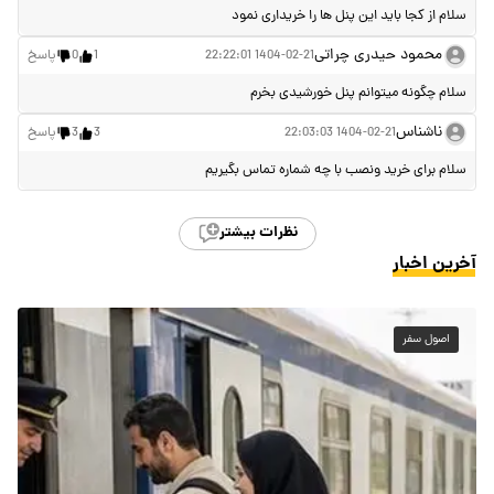
سلام از کجا باید این پنل ها را خریداری نمود
محمود حیدری چراتی
1404-02-21 22:22:01
1
0
پاسخ
سلام چگونه میتوانم پنل خورشیدی بخرم
ناشناس
1404-02-21 22:03:03
3
3
پاسخ
سلام برای خرید ونصب با چه شماره تماس بگیریم
نظرات بیشتر
آخرین اخبار
اصول سفر