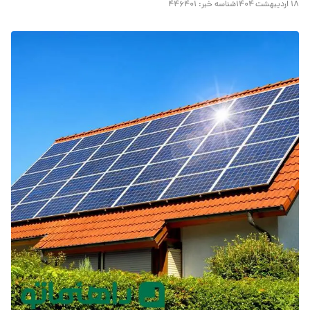
۱۸ اردیبهشت ۱۴۰۴
شناسه خبر:
۴۴۶۴۰۱