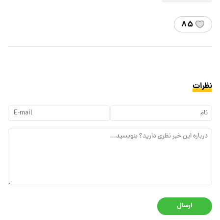
۸۵
نظرات
ارسال