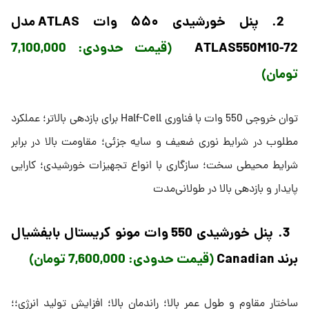
2. پنل خورشیدی ۵۵۰ وات ATLAS مدل
ATLAS550M10-72
(قیمت حدودی: 7,100,000
تومان)
توان خروجی 550 وات با فناوری Half-Cell برای بازدهی بالاتر؛ عملکرد
مطلوب در شرایط نوری ضعیف و سایه جزئی؛ مقاومت بالا در برابر
شرایط محیطی سخت؛ سازگاری با انواع تجهیزات خورشیدی؛ کارایی
پایدار و بازدهی بالا در طولانی‌مدت
3. پنل خورشیدی 550 وات مونو کریستال بایفشیال
برند Canadian
(قیمت حدودی: 7,600,000 تومان)
ساختار مقاوم و طول عمر بالا؛ راندمان بالا؛ افزایش تولید انرژی؛؛