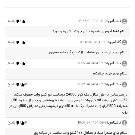
ناشناس
1404-02-25 05:57:01
0
3
پاسخ
سلام لطفا آدرس و شماره تلفن جهت مشاوره و خرید
کاظمی
1404-02-25 05:12:41
0
0
پاسخ
سلام من برای خرید وراهنمایی ازکجا پیگیر بشم ممنون
ناشناس
1404-02-24 18:05:34
0
2
پاسخ
سلام برای خرید چکارکنم
ناشناس
1404-02-24 16:22:34
0
1
پاسخ
دربندرعباس به طور مثال، یک کولر 24000 درساعت دو کیلو وات مصرف میکند
24ساعتش میشه 48 کیلووات.در سی روز میشه با روشنایی و یخچال حدود 50و
ماهیانه 1500کیلو وات مصرف یک خانه 90متری میشود.یعنی ده پانل 500واتی در
روز.
ناشناس
1404-02-22 10:37:57
0
1
پاسخ
سلام برای صحرا میخام حداقل ۱۰۰ کیلو وات ساعت در شبانه روز