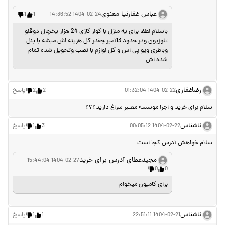
عباس غفارنیا معنوی
1
1
1404-02-24 14:36:52
باسلام لطفا برای یه منزل با کولر گازی 24 هزار یخچال دوقلو
تلوزیون ودر حدود 13آمپر چقدر کل هزینه اش میشه با پنل
وباطری ویو پی اس و کل لوازم با نصب وتحویل شده تمام
شده اش
رضاغفاری
1404-02-22 01:32:04
2
2
پاسخ
سلام برای خرید و اجرا موسسه معتبر سراغ دارید؟؟؟
ناشناس
1404-02-22 00:05:12
3
1
پاسخ
سلام خواهش آدرس کجا است
مجیدعطای آدرس برای خرید
1404-02-27 15:44:04
0
0
برای کامیون میخوام
ناشناس
1404-02-21 22:51:11
1
1
پاسخ