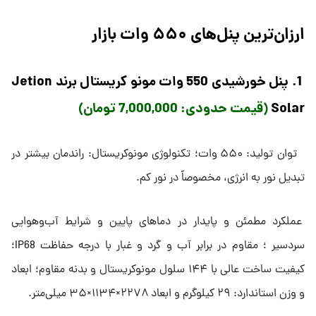
ارزان‌ترین پنل‌های ۵۵۰ وات بازار
1. پنل خورشیدی 550 وات مونو کریستال برند Jetion
Solar
(قیمت حدودی: 7,000,000 تومان)
توان تولید: ۵۵۰ وات؛ تکنولوژی مونوکریستال: راندمان بیشتر در
تبدیل نور به انرژی، مخصوصاً در نور کم.
عملکرد مطمئن و پایدار در دماهای پایین و شرایط آب‌وهوایی
سردسیر ؛ مقاوم در برابر آب و گرد و غبار با درجه حفاظت IP68؛
کیفیت ساخت عالی با ۱۴۴ سلول مونوکریستال و بدنه مقاوم؛ ابعاد
و وزن استاندارد: ۲۹ کیلوگرم و ابعاد ۲۲۷۸×۱۱۳۴×۳۵ میلی‌متر.