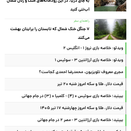
به جای دریا، در این رودخانه‌های خنک و زلال شمال
آب‌تنی کنید
راهنمای سفر
۷ جنگل خنک شمال که تابستان را برایتان بهشت
می‌کنند
ویدئو: خلاصه بازی نروژ ۱ - انگلیس ۲
ویدئو: خلاصه بازی آرژانتین ۳ - سوئیس ۱
مجری معروف تلویزیون، محمدرضا احمدی کجاست؟
قیمت دلار، طلا و سکه امروز شنبه ۲۰ تیر
ببینید؛ خلاصه بازی سوئیس ۰ (۴) - کلمبیا ۰ (۳) در جام جهانی
قیمت دلار، طلا و سکه امروز چهارشنبه ۱۷ تیر ۱۴۰۵
ببینید؛ خلاصه بازی آرژانتین ۳ - مصر ۲ در جام جهانی