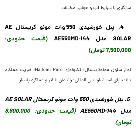
سازگاری با شرایط آب و هوایی مختلف
4. پنل خورشیدی 550 وات مونو کریستال AE
SOLAR مدل AE550MD-144
(قیمت حدودی:
7,500,000 تومان)
نوع سلول مونوکریستال؛ تکنولوژی Halfcell Perc؛ ضریب عملکرد
بالا؛ دارای استاندارد بین المللی؛ راندمان بالاتر و عملکرد پایدار
5. پنل خورشیدی 550 وات مونو کریستال AE SOLAR
مدل AE550MD-144
(قیمت حدودی: 8,800,000
تومان)