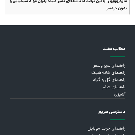
مایکروویو را با این ترفند ۵ دقیقه‌ای تمیز کنید؛ بدون مواد شیمیایی و
بدون دردسر
مطالب مفید
راهنمای سیر وسفر
راهنمای خانه شیک
راهنمای گل و گیاه
راهنمای فیلم
آشپزی
دسترسی سریع
راهنمای خرید موبایل