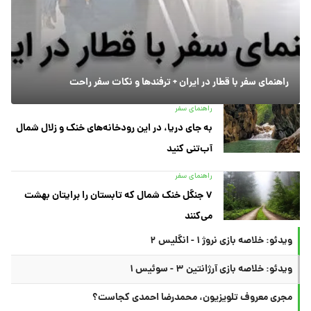
راهنمای سفر با قطار در ایران + ترفندها و نکات سفر راحت
راهنمای سفر
به جای دریا، در این رودخانه‌های خنک و زلال شمال
آب‌تنی کنید
راهنمای سفر
۷ جنگل خنک شمال که تابستان را برایتان بهشت
می‌کنند
ویدئو: خلاصه بازی نروژ ۱ - انگلیس ۲
ویدئو: خلاصه بازی آرژانتین ۳ - سوئیس ۱
مجری معروف تلویزیون، محمدرضا احمدی کجاست؟