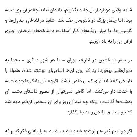
شاید وقتی دوباره از آن جاده بگذریم، یادمان بیاید چقدر آن روز ساده
بود، اما چقدر بزرگ در ذهن‌مان حک شد. شاید در لابه‌لای جدول‌ها و
گاردریل‌ها، یا میان ریگ‌های کنار آسفالت و شاخه‌های درختان، چیزی
از آن روز را به یاد آوریم.
در سفر با ماشین در اطراف تهران – یا هر شهر دیگری – حتما به
دیوارهایی برخورده‌اید که روی آن‌ها اسامی‌ای نوشته شده، همراه با
تاریخی که شاید برای کسی خاص باشد. اگرچه این یادگارها چهره جاده
را خدشه‌دار می‌کنند، اما گاهی نمی‌توان از تصور داستان پشت آن
نوشته‌ها گذشت؛ اینکه چه شد آن روز برای آن شخص آن‌قدر مهم شد
که خواست رد پایش را به جا بگذارد.
اگر دو اسم کنار هم نوشته شده باشند، شاید به رابطه‌ای فکر کنیم که