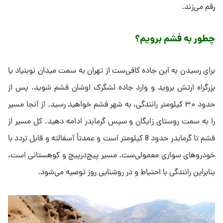
رقم می‌زند.
چطور به فشم برویم؟
برای رسیدن به این جاده کافی‌ست از تهران به سمت میدان نوبنیاد یا
بزرگراه ارتش بروید و وارد جاده لشگرک اوشان فشم شوید. پس از
حدود ۳۰ کیلومتر رانندگی، به شهر فشم خواهید رسید. از آنجا مسیر
را به سمت روستای زایگان و سپس گرمابدر ادامه دهید. کل مسیر از
فشم تا گرمابدر حدود 8 کیلومتر است و عمدتاً آسفالته و قابل تردد با
خودروهای سواری معمولی‌ست. مسیر پیچ‌در‌پیچ و کوهستانی است،
بنابراین رانندگی با احتیاط و در روشنایی روز توصیه می‌شود.