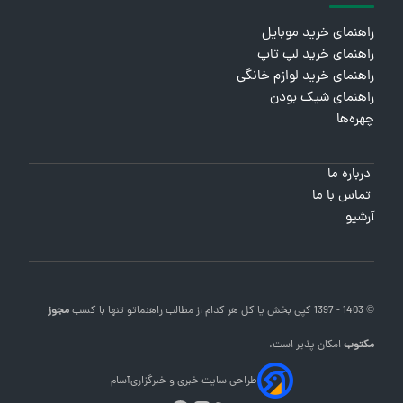
راهنمای خرید موبایل
راهنمای خرید لپ تاپ
راهنمای خرید لوازم خانگی
راهنمای شیک بودن
چهره‌ها
درباره ما
تماس با ما
آرشیو
© 1403 - 1397 کپی بخش یا کل هر کدام از مطالب
راهنماتو
تنها با کسب
مجوز
مکتوب
امکان پذیر است.
طراحی سایت خبری و خبرگزاری
آسام