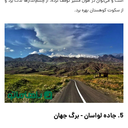
است و می‌توان در طول مسیر توقف کرده، از چشم‌اندازها لذت برد و
از سکوت کوهستان بهره برد.
5. جاده لواسان - برگ جهان