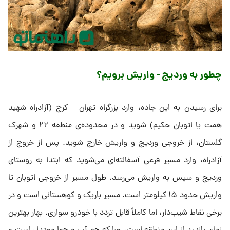
چطور به وردیج - واریش برویم؟
برای رسیدن به این جاده، وارد بزرگراه تهران – کرج (آزادراه شهید
همت یا اتوبان حکیم) شوید و در محدوده‌ی منطقه ۲۲ و شهرک
گلستان، از خروجی وردیج و واریش خارج شوید. پس از خروج از
آزادراه، وارد مسیر فرعی آسفالته‌ای می‌شوید که ابتدا به روستای
وردیج و سپس به واریش می‌رسد. طول مسیر از خروجی اتوبان تا
واریش حدود ۱۵ کیلومتر است. مسیر باریک و کوهستانی است و در
برخی نقاط شیب‌دار، اما کاملاً قابل تردد با خودرو سواری. بهار بهترین