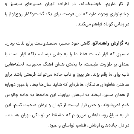
از کار داریم. خوشبختانه، در اطراف تهران مسیرهای سرسبز و
چشم‌نوازی وجود دارد که این فرصت برای یک گشت‌و‌گذار روح‌نواز را
در زمانی کوتاه فراهم می‌کنند.
به گزارش راهنماتو،
گاهی خود مسیر، مقصدی‌ست برای لذت بردن.
مسیری که قرار نیست فقط ما را به جایی برساند، بلکه قرار است با
صدای پر طراوت طبیعت، یا پخش همان آهنگ محبوب، لحظه‌هایی
ناب برای ما رقم بزند. هر پیچ و تاب جاده می‌تواند فرصتی باشد برای
ساختن خاطره‌ای ماندگار؛ خاطره‌ای که شاید سال‌ها بعد، با عبور دوباره
از همان مسیر، لبخند به لب‌مان بیاورد. این جاده‌ها به جاده چالوس
ختم نمی‌شوند، و حتی قرار نیست از کردان و برغان صحبت کنیم. این
بار به سراغ روستاهایی می‌رویم که حقیقتا در نزدیکی تهران هستند.
در دل جاده‌های اوشان، فشم، لواسان و غیره.