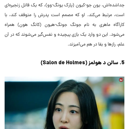
جداشده‌اش، یون جو-کیون (پارک یونگ-وو)، که یک قاتل زنجیره‌ای
است، مرتبط می‌کند. او که مصمم است پدرش را متوقف کند، با
کارآگاه ماهری به نام جونگ جونگ-هیون (کانگ هون) همراه
می‌شود. این دو وارد یک بازی پیچیده و نفس‌گیر می‌شوند که در آن
علم، رازها و بقا در هم می‌آمیزند.
5. سالن د هولمز (Salon de Holmes)