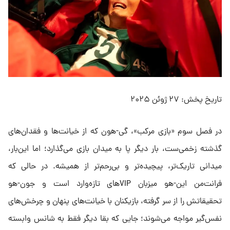
تاریخ پخش: ۲۷ ژوئن ۲۰۲۵
در فصل سوم «بازی مرکب»، گی-هون که از خیانت‌ها و فقدان‌های
گذشته زخمی‌ست، بار دیگر پا به میدان بازی می‌گذارد؛ اما این‌بار،
میدانی تاریک‌تر، پیچیده‌تر و بی‌رحم‌تر از همیشه. در حالی که
فرانت‌من این-هو میزبان VIP‌های تازه‌وارد است و جون-هو
تحقیقاتش را از سر گرفته، بازیکنان با خیانت‌های پنهان و چرخش‌های
نفس‌گیر مواجه می‌شوند؛ جایی که بقا دیگر فقط به شانس وابسته