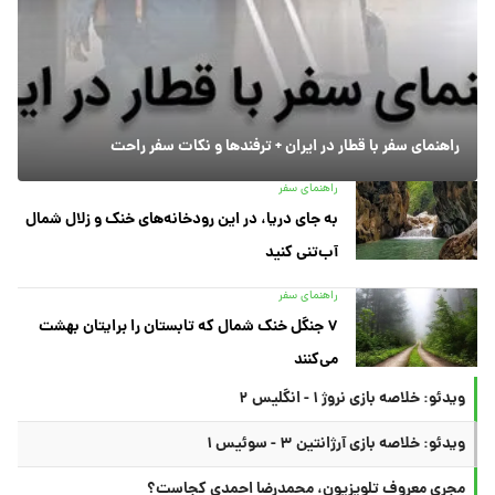
راهنمای سفر با قطار در ایران + ترفندها و نکات سفر راحت
راهنمای سفر
به جای دریا، در این رودخانه‌های خنک و زلال شمال
آب‌تنی کنید
راهنمای سفر
۷ جنگل خنک شمال که تابستان را برایتان بهشت
می‌کنند
ویدئو: خلاصه بازی نروژ ۱ - انگلیس ۲
ویدئو: خلاصه بازی آرژانتین ۳ - سوئیس ۱
مجری معروف تلویزیون، محمدرضا احمدی کجاست؟