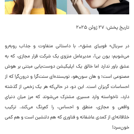
تاریخ پخش: ۲۷ ژوئن ۲۰۲۵
در سریال« فوبیای عشق»، با داستانی متفاوت و جذاب روبه‌رو
می‌شویم: یون بی‌آ، مدیرعامل منزوی یک شرکت قرار مجازی، که به
عشق باور ندارد اما خالق یک اپلیکیشن دوست‌یابی مبتنی بر هوش
مصنوعی است؛ و هان سون‌هو، نویسنده‌ای سنت‌گرا و درون‌گرا که از
احساسات گریزان است. این دو، در حالی‌که هر یک زخمی از گذشته
دارد، ناخواسته وارد مسیری مشترک می‌شوند که مرز میان دنیای
واقعی و مجازی، منطق و احساس، را کم‌رنگ می‌کند. ترکیب
خلاقانه‌ای از کمدی عاشقانه و فناوری که هم دلنشین است و هم کمی
خون‌سرد!