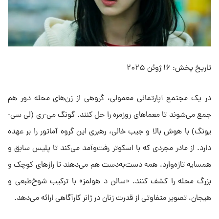
تاریخ پخش: ۱۶ ژوئن ۲۰۲۵
در یک مجتمع آپارتمانی معمولی، گروهی از زن‌های محله دور هم
جمع می‌شوند تا معماهای روزمره را حل کنند. گونگ می-ری (لی سی-
یونگ) با هوش بالا و جیب خالی، رهبری این گروه آماتور را بر عهده
دارد. از مادر مجردی که با اسکوتر رفت‌وآمد می‌کند تا پلیس سابق و
همسایه تازه‌وارد، همه دست‌به‌دست هم می‌دهند تا رازهای کوچک و
بزرگ محله را کشف کنند. «سالن د هولمز» با ترکیب شوخ‌طبعی و
هیجان، تصویر متفاوتی از قدرت زنان در ژانر کارآگاهی ارائه می‌دهد.