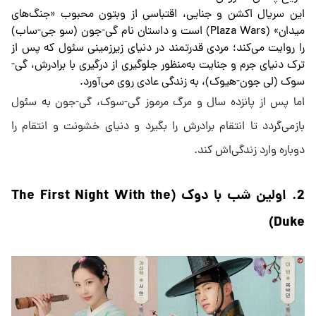
این سریال اکشن و جنایی، اقتباسی از وبتون محبوب «جنگ‌های
میدان» (Plaza Wars) است و داستان نام گی-جون (سو جی-ساب)
را روایت می‌کند؛ مردی قدرتمند در دنیای زیرزمینی سئول که پس از
ترک دنیای جرم و جنایت به‌منظور جلوگیری از درگیری با برادرش، گی-
سوک (لی جون-هیوک)، به زندگی عادی روی می‌آورد.
اما پس از پانزده سال و مرگ مرموز گی-سوک، گی-جون به سئول
بازمی‌گردد تا انتقام برادرش را بگیرد و دنیای خشونت و انتقام را
دوباره وارد زندگی‌اش کند.
2. اولین شب با دوک (The First Night With the
Duke)