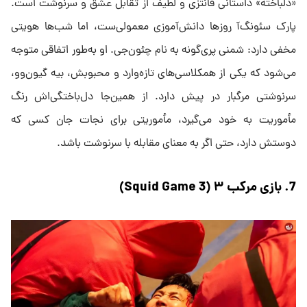
«دلباخته» داستانی فانتزی و لطیف از تقابل عشق و سرنوشت است.
پارک سئونگ‌آ روزها دانش‌آموزی معمولی‌ست، اما شب‌ها هویتی
مخفی دارد: شمنی پری‌گونه به نام چئون‌جی. او به‌طور اتفاقی متوجه
می‌شود که یکی از همکلاسی‌های تازه‌وارد و محبوبش، بیه گیون‌وو،
سرنوشتی مرگبار در پیش دارد. از همین‌جا دل‌باختگی‌اش رنگ
مأموریت به خود می‌گیرد، مأموریتی برای نجات جان کسی که
دوستش دارد، حتی اگر به معنای مقابله با سرنوشت باشد.
7. بازی مرکب ۳ (Squid Game 3)