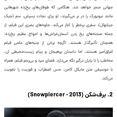
جهانی منجر خواهد شد. هنگامی که طوفان‌های یخ‌زده شهرهایی
مانند نیویورک را در بر می‌گیرند، او برای نجات پسرش، سم (جیک
جیلنهال)، سفری پرخطر را آغاز می‌کند. جلوه‌های بصری این فیلم، از
جمله صحنه‌های یخ زدن آسمان‌خراش‌ها و امواج عظیم یخ‌زده،
همچنان تأثیرگذار هستند. اگرچه برخی از جنبه‌های علمی فیلم
اغراق‌آمیز هستند، اما داستان پرهیجان و پیام زیست‌محیطی آن،
مخاطب را تا پایان درگیر نگه می‌دارد. فضای سرد و بی‌رحم فیلم، همراه
با موسیقی متن مایکل کامن، حس اضطراب و فوریت را تقویت
می‌کند.
2. برف‌شکن (Snowpiercer - 2013)