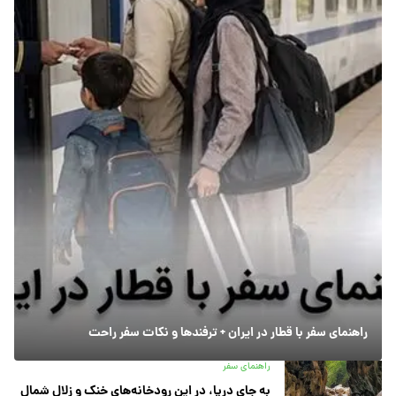
راهنمای سفر با قطار در ایران + ترفندها و نکات سفر راحت
راهنمای سفر
به جای دریا، در این رودخانه‌های خنک و زلال شمال