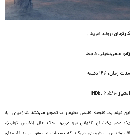
کارگردان
: رولند امریش
ژانر
: علمی‌تخیلی، فاجعه
مدت زمان
: ۱۲۴ دقیقه
امتیاز IMDb
: ۶.۵/۱۰
این فیلم یک فاجعه اقلیمی عظیم را به تصویر می‌کشد که زمین را به
یک عصر یخبندان ناگهانی فرو می‌برد. جک هال (دنیس کواید)،
اقلیم‌شناس، پیش‌بینی می‌کند که تغییرات آب‌وهوایی به فاجعه‌ای