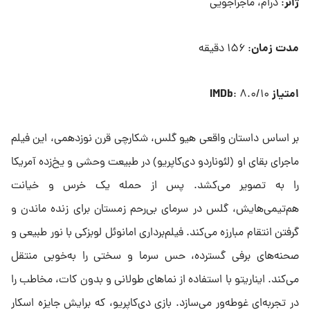
ژانر
: درام، ماجراجویی
مدت زمان
: ۱۵۶ دقیقه
امتیاز IMDb
: ۸.۰/۱۰
بر اساس داستان واقعی هیو گلس، شکارچی قرن نوزدهمی، این فیلم
ماجرای بقای او (لئوناردو دی‌کاپریو) در طبیعت وحشی و یخ‌زده آمریکا
را به تصویر می‌کشد. پس از حمله یک خرس و خیانت
هم‌تیمی‌هایش، گلس در سرمای بی‌رحم زمستان برای زنده ماندن و
گرفتن انتقام مبارزه می‌کند. فیلم‌برداری امانوئل لوبزکی با نور طبیعی و
صحنه‌های برفی گسترده، حس سرما و سختی را به‌خوبی منتقل
می‌کند. ایناریتو با استفاده از نماهای طولانی و بدون کات، مخاطب را
در تجربه‌ای غوطه‌ور می‌سازد. بازی دی‌کاپریو، که برایش جایزه اسکار