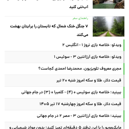
آب‌تنی کنید
راهنمای سفر
۷ جنگل خنک شمال که تابستان را برایتان بهشت
می‌کنند
ویدئو: خلاصه بازی نروژ ۱ - انگلیس ۲
ویدئو: خلاصه بازی آرژانتین ۳ - سوئیس ۱
مجری معروف تلویزیون، محمدرضا احمدی کجاست؟
قیمت دلار، طلا و سکه امروز شنبه ۲۰ تیر
ببینید؛ خلاصه بازی سوئیس ۰ (۴) - کلمبیا ۰ (۳) در جام جهانی
قیمت دلار، طلا و سکه امروز چهارشنبه ۱۷ تیر ۱۴۰۵
ببینید؛ خلاصه بازی آرژانتین ۳ - مصر ۲ در جام جهانی
مایکروویو را با این ترفند ۵ دقیقه‌ای تمیز کنید؛ بدون مواد شیمیایی و