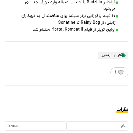
فرنچایز Godzilla با چندین دنباله وارد دوران جدیدی
می‌شود
۱۰ فیلم یاکوزایی برتر سینما برای علاقمندان به تبهکاران
ژاپنی؛ از Rainy Dog تا Sonatine
اولین تریلر از فیلم Mortal Kombat II منتشر شد
فیلم سینمایی
۱
نظرات