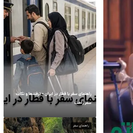
راهنمای سفر با قطار در ایران + ترفندها و نکات
سفر راحت
راهنمای سفر