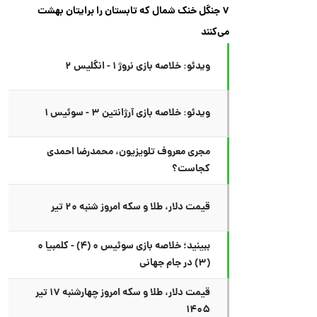
۷ جنگل خنک شمال که تابستان را برایتان بهشت
می‌کنند
ویدئو: خلاصه بازی نروژ ۱ - انگلیس ۲
ویدئو: خلاصه بازی آرژانتین ۳ - سوئیس ۱
مجری معروف تلویزیون، محمدرضا احمدی
کجاست؟
قیمت دلار، طلا و سکه امروز شنبه ۲۰ تیر
ببینید؛ خلاصه بازی سوئیس ۰ (۴) - کلمبیا ۰
(۳) در جام جهانی
قیمت دلار، طلا و سکه امروز چهارشنبه ۱۷ تیر
۱۴۰۵