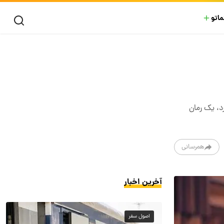
ماتو
د، یک رمان
همرسانی
آخرین اخبار
اصول سفر