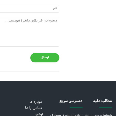
ارسال
مطالب مفید
دسترسی سریع
درباره ما
تماس با ما
آرشیو
راهنمای سیر وسفر
راهنمای خرید موبایل