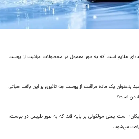
ده‌ای ملایم است که به طور معمول در محصولات مراقبت از پوست
د به‌عنوان یک ماده مراقبت از پوست چه تاثیری بر این بافت حیاتی
م ایمن است؟
یکان» است یعنی مولکولی بر پایه قند که به طور طبیعی در پوست،
افت می‌شود.