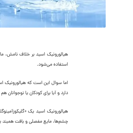
هیالورونیک اسید بر خلاف نامش، ما
استفاده می‌شود.
اما سوال این است که هیالورونیک اسی
دارد و آیا برای کودکان یا نوجوانان ه
هیالورونیک اسید یک «گلیکوزآمینوگل
چشم‌ها، مایع مفصلی و بافت همبند ی