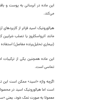
این ماده در آبرسانی به پوست و باف
می‌کند.
هیالورونیک اسید فراتر از کاربردهای آ
مانند آترواسکلروز یا تصلب شرایین ک
(بیماری تحلیل‌برنده مفاصل) استفاده
این ماده همچنین یکی از ترکیبات اص
تماسی است.
اگرچه واژه «اسید» ممکن است این تص
است اما هیالورونیک اسید در محصولا
معمولا به صورت نمک خود، یعنی «سدیم