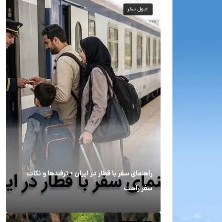
اصول سفر
راهنمای سفر با قطار در ایران + ترفندها و نکات
سفر راحت