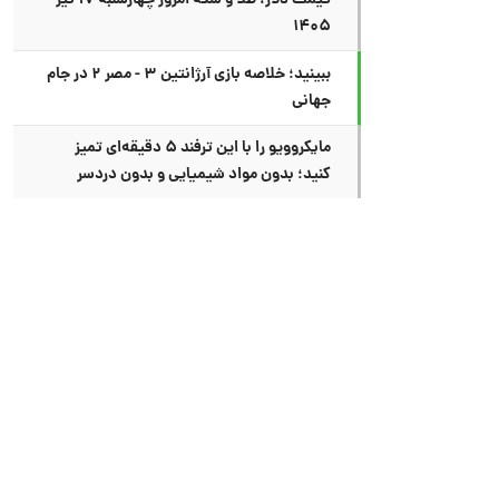
قیمت دلار، طلا و سکه امروز چهارشنبه ۱۷ تیر
۱۴۰۵
ببینید؛ خلاصه بازی آرژانتین ۳ - مصر ۲ در جام
جهانی
مایکروویو را با این ترفند ۵ دقیقه‌ای تمیز
کنید؛ بدون مواد شیمیایی و بدون دردسر