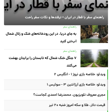
راهنمای سفر با قطار در ایران + ترفندها و نکات سفر راحت
راهنمای سفر
به جای دریا، در این رودخانه‌های خنک و زلال شمال
آب‌تنی کنید
راهنمای سفر
۷ جنگل خنک شمال که تابستان را برایتان بهشت
می‌کنند
ویدئو: خلاصه بازی نروژ ۱ - انگلیس ۲
ویدئو: خلاصه بازی آرژانتین ۳ - سوئیس ۱
مجری معروف تلویزیون، محمدرضا احمدی کجاست؟
قیمت دلار، طلا و سکه امروز شنبه ۲۰ تیر