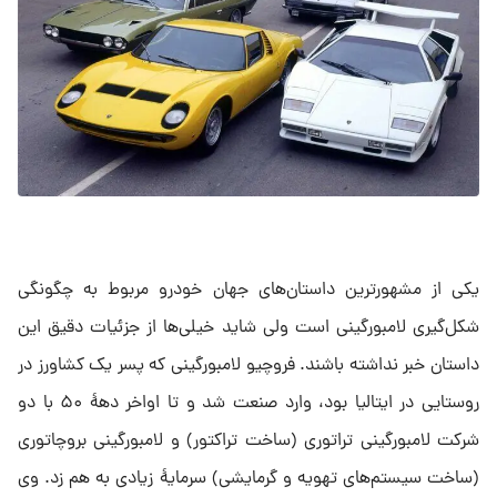
یکی از مشهورترین داستان‌های جهان خودرو مربوط به چگونگی
شکل‌گیری لامبورگینی است ولی شاید خیلی‌ها از جزئیات دقیق این
داستان خبر نداشته باشند. فروچیو لامبورگینی که پسر یک کشاورز در
روستایی در ایتالیا بود، وارد صنعت شد و تا اواخر دههٔ ۵۰ با دو
شرکت لامبورگینی تراتوری (ساخت تراکتور) و لامبورگینی بروچاتوری
(ساخت سیستم‌های تهویه و گرمایشی) سرمایهٔ زیادی به هم زد. وی