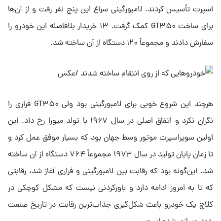
اسپرت تأسیس کردند. لامبورگینی سراغ این پنج نفر رفت و از آن‌ها
برای ساخت GT۳۵۰ کمک گرفت. ۱۳ خریدار بلافاصله این خودرو را
سفارش دادند و مجموعاً ۱۲۰ دستگاه از آن ساخته شد.
هرچند این شروع خوبی برای لامبورگینی بود ولی GT۳۵۰ فراری را
نگران نکرد و اتفاق اصلی در سال ۱۹۶۷ با تولد میورا رخ داد. این
اولین سوپراسپرت موتور وسط جهان بود که بسیار موفق عمل کرد و
تا زمان پایان تولید در سال ۱۹۷۳ مجموعاً ۷۶۴ دستگاه از آن ساخته
شد. این‌گونه بود که رقابت بین لامبورگینی و فراری آغاز شد، رقابتی
که تا به امروز ادامه دارد و باورکردنی نیست که مشکل کوچکی در
کلاچ یک خودرو باعث شکل‌گیری جذاب‌ترین رقابت در تاریخ صنعت