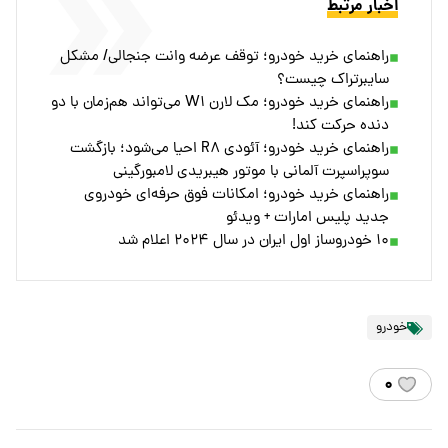
اخبار مرتبط
راهنمای خرید خودرو؛ توقف عرضه وانت جنجالی/ مشکل
سایبرتراک چیست؟
راهنمای خرید خودرو؛ مک لارن W۱ می‌تواند هم‌زمان با دو
دنده حرکت کند!
راهنمای خرید خودرو؛ آئودی R۸ احیا می‌شود؛ بازگشت
سوپراسپرت آلمانی با موتور هیبریدی لامبورگینی
راهنمای خرید خودرو؛ امکانات فوق حرفه‌ای خودروی
جدید پلیس امارات + ویدئو
۱۰ خودروساز اول ایران در سال ۲۰۲۴ اعلام شد
خودرو
۰