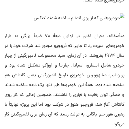
خودروسازی شده است.
متأسفانه، بحران نفتی در اوایل دههٔ ۷۰ ضربهٔ بزرگی به بازار
خودروهای اسپرت زد تا جایی که فروچیو مجبور شد شرکت خود را در
سال ۱۹۷۴ بفروشد. در آن زمان، سبد محصولات لامبورگینی از چهار
خودرو شامل ایسلرو، اسپادا، جاراما و اوراکو تشکیل شده بود و
پرتوتایپ مشهورترین خودروی تاریخ لامبورگینی یعنی کانتاش هم
ساخته شده بود. همهٔ این خودروها طی تنها یک دهه ساخته شدند
و همگی توان رقابت با فراری را داشتند. همچنین زمانی که کار روی
کانتاش آغاز شد، فروچیو هنوز در شرکت بود اما این پروژه نهایتاً با
رهبری هوراچیو پاگانی به تولید رسید که آن زمان برای لامبورگینی کار
می‌کرد.