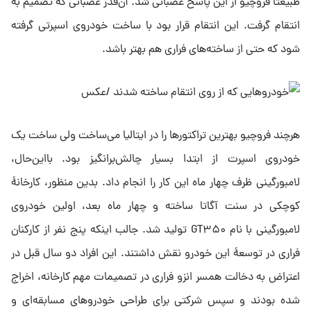
طبیعتاً فروچیو از این پاسخ عصبانی شد. آن‌قدر عصبانی که تصمیم به
انتقام گرفت. این انتقام قرار بود با ساخت خودروی اسپرتی گرفته
شود که حتی از ساخته‌های فراری هم بهتر باشد.
هرچند فروچیو بهترین تراکتورها را در ایتالیا می‌ساخت ولی ساخت یک
خودروی اسپرت از ابتدا بسیار چالش‌برانگیز بود. بااین‌حال،
لامبورگینی ظرف چهار ماه این کار را انجام داد. بدین منظور، کارخانهٔ
کوچکی در سنت آگاتا ساخته و چهار ماه بعد، اولین خودروی
لامبورگینی با نام GT۳۵۰ تولید شد. جالب اینکه پنج نفر از کارکنان
فراری در توسعهٔ این خودرو نقش داشتند. این افراد دو سال قبل در
اعتراض به دخالت همسر انزو فراری در تصمیمات مهم کارخانه، اخراج
شده بودند و سپس شرکتی برای طراحی خودروهای مسابقه‌ای و