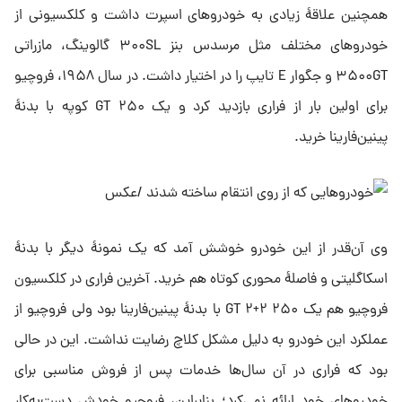
همچنین علاقهٔ زیادی به خودروهای اسپرت داشت و کلکسیونی از
خودروهای مختلف مثل مرسدس بنز ۳۰۰SL گالوینگ، مازراتی
۳۵۰۰GT و جگوار E تایپ را در اختیار داشت. در سال ۱۹۵۸، فروچیو
برای اولین بار از فراری بازدید کرد و یک ۲۵۰ GT کوپه با بدنهٔ
پینین‌فارینا خرید.
وی آن‌قدر از این خودرو خوشش آمد که یک نمونهٔ دیگر با بدنهٔ
اسکاگلیتی و فاصلهٔ محوری کوتاه هم خرید. آخرین فراری در کلکسیون
فروچیو هم یک ۲۵۰ GT ۲+۲ با بدنهٔ پینین‌فارینا بود ولی فروچیو از
عملکرد این خودرو به دلیل مشکل کلاچ رضایت نداشت. این در حالی
بود که فراری در آن سال‌ها خدمات پس از فروش مناسبی برای