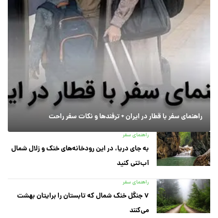
راهنمای سفر با قطار در ایران + ترفندها و نکات سفر راحت
راهنمای سفر
به جای دریا، در این رودخانه‌های خنک و زلال شمال
آب‌تنی کنید
راهنمای سفر
۷ جنگل خنک شمال که تابستان را برایتان بهشت
می‌کنند