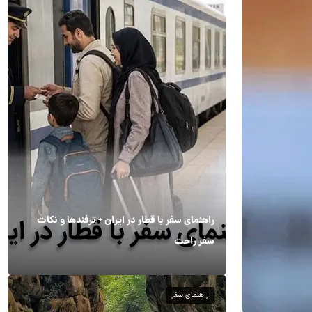
راهنمای سفر با قطار در ایران + ترفندها و نکات
سفر راحت
راهنمای سفر