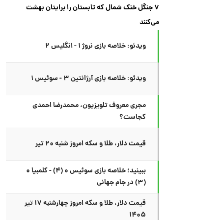
۷ جنگل خنک شمال که تابستان را برایتان بهشت
می‌کنند
ویدئو: خلاصه بازی نروژ ۱ - انگلیس ۲
ویدئو: خلاصه بازی آرژانتین ۳ - سوئیس ۱
مجری معروف تلویزیون، محمدرضا احمدی
کجاست؟
قیمت دلار، طلا و سکه امروز شنبه ۲۰ تیر
ببینید؛ خلاصه بازی سوئیس ۰ (۴) - کلمبیا ۰
(۳) در جام جهانی
قیمت دلار، طلا و سکه امروز چهارشنبه ۱۷ تیر
۱۴۰۵