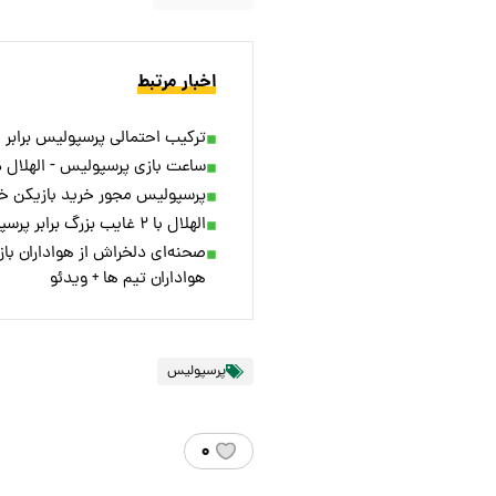
اخبار مرتبط
ترکیب احتمالی پرسپولیس برابر ا
ساعت بازی پرسپولیس - الهلال د
پرسپولیس مجور خرید بازیکن خا
الهلال با ۲ غایب بزرگ برابر پرسپولیس
صحنه‌ای دلخراش از هواداران با
هواداران تیم ها + ویدئو
پرسپولیس
۰