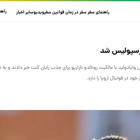
راهن
راهنمای سفر
سفر در زمان
قوانین سفر
ویدیو
سایر
اخبار
پرسپولیس شد
ل وایادولید با مالکیت رونالدو نازاریو برای جذب رایان کنت خبر دادند و به 
ود در فوتبال اروپا را دارد.