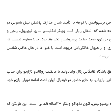
رجی پرسپولیس با توجه به تأیید شدن مدارک پزشکی نبیل باهویی در
ه شده که انتقال رایان کنت وینگر انگلیسی سابق لیورپول، رنجرز و
ن بازیکن، خرید جدید پرسپولیس نخواهد بود. حالا معلوم نیست که
اری او از حیوان خانگی‌اش مربوط است یا خیر اما در حال حاضر، شانس
می‌رسد.
ق باشگاه لالیگایی رئال وایادولید با مالکیت رونالدو نازاریو برای جذب
این بازیکن، به جای حضور در فوتبال ایران قصد ادامه دوران بازی خود
تازه‌ترین گزینه پیشنهاد شده به باشگاه پرسپولیس، لئون داجاکو وینگر ۲۳ساله آلمانی است. این بازیکن که