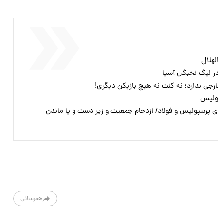
لهلال
ر لیگ نخبگان آسیا
رجی ندارد؛ نه کنت نه هیچ بازیکن دیگری!
زی پرسپولیس و فولاد/ ازدحام جمعیت و زیر دست و پا ماندن
همرسانی