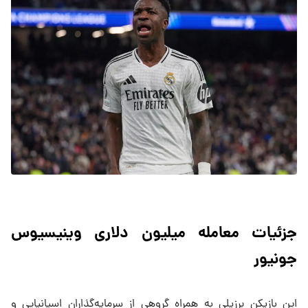
جزئیات معامله میلیون دلاری وینیسیوس
جونیور
این بازیکن برزیلی به همراه گروهی از سرمایه‌گذاران اسپانیایی و