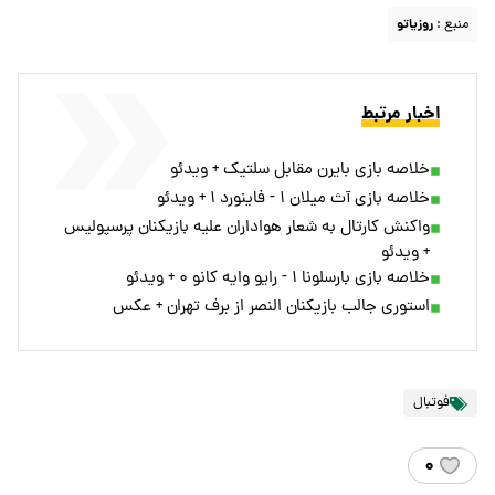
منبع :
روزیاتو
اخبار مرتبط
خلاصه بازی بایرن مقابل سلتیک + ویدئو
خلاصه بازی آث میلان ۱ - فاینورد ۱ + ویدئو
واکنش کارتال به شعار هواداران علیه بازیکنان پرسپولیس
+ ویدئو
خلاصه بازی بارسلونا ۱ - رایو وایه کانو ۰ + ویدئو
استوری جالب بازیکنان النصر از برف تهران + عکس
فوتبال
۰