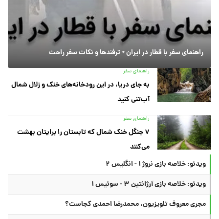
راهنمای سفر با قطار در ایران + ترفندها و نکات سفر راحت
راهنمای سفر
به جای دریا، در این رودخانه‌های خنک و زلال شمال
آب‌تنی کنید
راهنمای سفر
۷ جنگل خنک شمال که تابستان را برایتان بهشت
می‌کنند
ویدئو: خلاصه بازی نروژ ۱ - انگلیس ۲
ویدئو: خلاصه بازی آرژانتین ۳ - سوئیس ۱
مجری معروف تلویزیون، محمدرضا احمدی کجاست؟