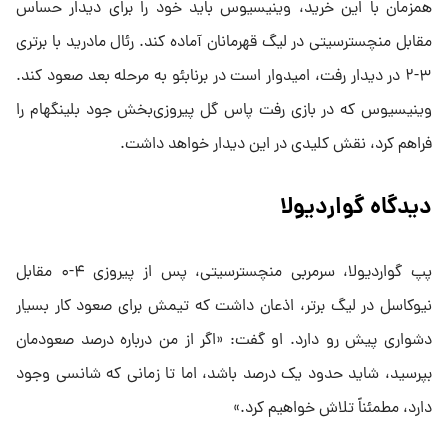
همزمان با این خرید، وینیسیوس باید خود را برای دیدار حساس
مقابل منچسترسیتی در لیگ قهرمانان آماده کند. رئال مادرید با برتری
۳-۲ در دیدار رفت، امیدوار است در برنابئو به مرحله بعد صعود کند.
وینیسیوس که در بازی رفت پاس گل پیروزی‌بخش جود بلینگهام را
فراهم کرد، نقش کلیدی در این دیدار خواهد داشت.
دیدگاه گواردیولا
پپ گواردیولا، سرمربی منچسترسیتی، پس از پیروزی ۴-۰ مقابل
نیوکاسل در لیگ برتر، اذعان داشت که تیمش برای صعود کار بسیار
دشواری پیش رو دارد. او گفت: «اگر از من درباره درصد صعودمان
بپرسید، شاید حدود یک درصد باشد، اما تا زمانی که شانسی وجود
دارد، مطمئناً تلاش خواهیم کرد.»