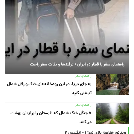
راهنمای سفر با قطار در ایران + ترفندها و نکات سفر راحت
راهنمای سفر
به جای دریا، در این رودخانه‌های خنک و زلال شمال
آب‌تنی کنید
راهنمای سفر
۷ جنگل خنک شمال که تابستان را برایتان بهشت
می‌کنند
ویدئو: خلاصه بازی نروژ ۱ - انگلیس ۲