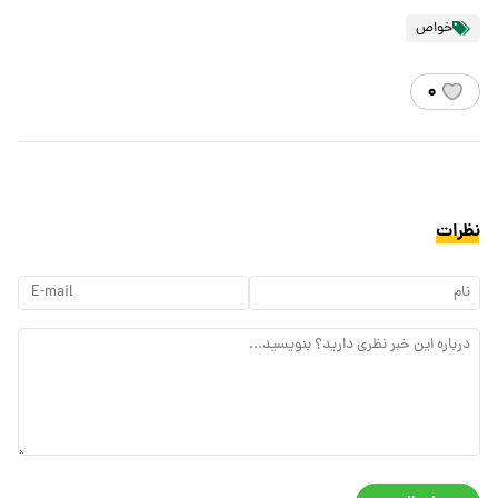
خواص
۰
نظرات