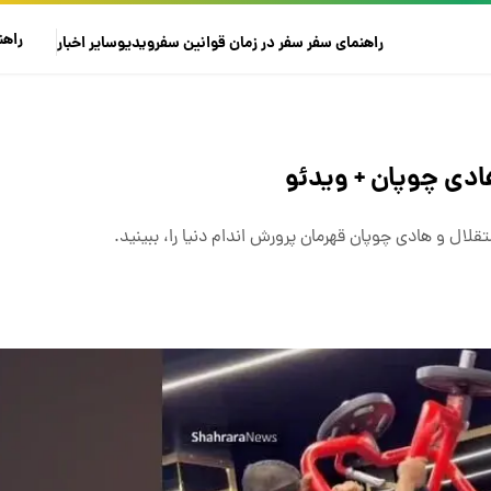
راهن
راهنمای سفر
سفر در زمان
قوانین سفر
ویدیو
سایر
اخبار
ی‌ چوپان + ویدئو
ل و هادی‌ چوپان قهرمان پرورش اندام دنیا را، ببینید.