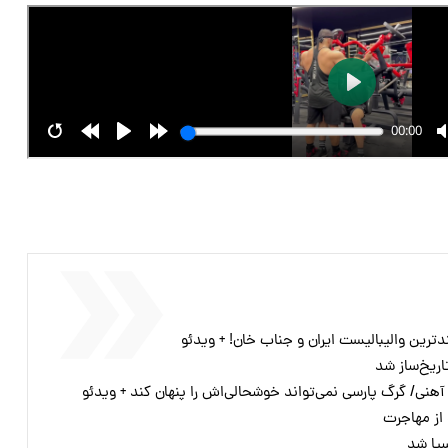
ترین والیبالیست ایران و جناب خان! + ویدئو
اریخ‌ساز شد
هنی/ گرگ پارسی نمی‌تواند خوشحالی‌اش را پنهان کند + ویدئو
د از مهاجرت
سیا شد