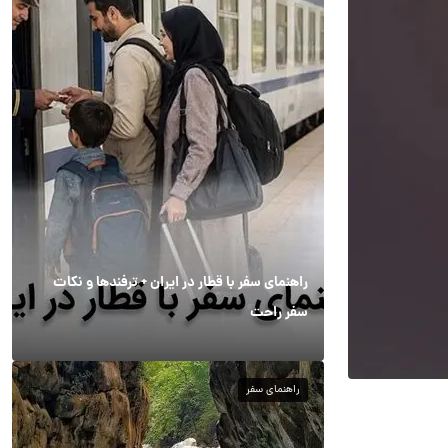
راهنمای سفر با قطار در ایران + ترفندها و نکات
سفر راحت
راهنمای سفر