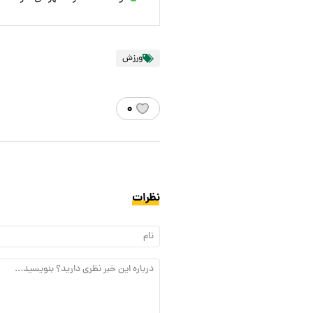
ورزش
۰
نظرات