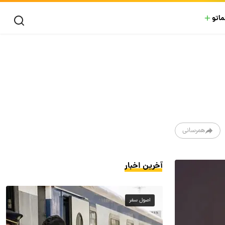
ماتو
همرسانی
آخرین اخبار
اصول سفر