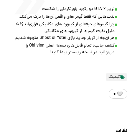
تریلر GTA ۶ دو رکورد باورنکردنی را شکست
لذت‌هایی که فقط گیمر های واقعی آن‌ها را درک می‌کنند
چرا گیمرهای حرفه‌ای از کیبورد های مکانیکی فراری‌اند؟! ۵
دلیل نفرت گیمرها از کیبوردهای مکانیکی
هر آن‌چه از تریلر جدید بازی Ghost of Yotei متوجه شدیم
کشف جالب: تمام فایل‌های نسخه اصلی Oblivion را
می‌توانید در نسخه ریمستر پیدا کنید!
گیمینگ
۰
نظرات