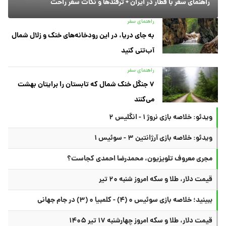
راهنمای سفر با قطار در ایران + ترفندها و نکات سفر راحت
راهنمای سفر
به جای دریا، در این رودخانه‌های خنک و زلال شمال
آب‌تنی کنید
راهنمای سفر
۷ جنگل خنک شمال که تابستان را برایتان بهشت
می‌کنند
ویدئو: خلاصه بازی نروژ ۱ - انگلیس ۲
ویدئو: خلاصه بازی آرژانتین ۳ - سوئیس ۱
مجری معروف تلویزیون، محمدرضا احمدی کجاست؟
قیمت دلار، طلا و سکه امروز شنبه ۲۰ تیر
ببینید؛ خلاصه بازی سوئیس ۰ (۴) - کلمبیا ۰ (۳) در جام جهانی
قیمت دلار، طلا و سکه امروز چهارشنبه ۱۷ تیر ۱۴۰۵