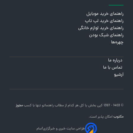
راهنمای خرید موبایل
راهنمای خرید لپ تاپ
راهنمای خرید لوازم خانگی
راهنمای شیک بودن
چهره‌ها
درباره ما
تماس با ما
آرشیو
© 1403 - 1397 کپی بخش یا کل هر کدام از مطالب
راهنماتو
تنها با کسب
مجوز
مکتوب
امکان پذیر است.
طراحی سایت خبری و خبرگزاری
آسام