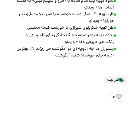
نحوه تهیه یک شام ساده با «مرغ و سیب‌زمینی» به سبک
آلمانی ها + ویدئو
طرز تهیه یک میان وعده خوشمزه با شیر، تخم‌مرغ و پنیر
موزارلا + ویدئو
طرز تهیه شکرپلوی شیرازی با خورشت قیمه مجلسی
نحوه تهیه پودر میوه خشک خانگی برای طعم‌دهی و
رنگ‌دهی طبیعی غذا + ویدئو
رستوران ها چه ادویه ای در آبگوشت می ریزند ؟ ؛ بهترین
ادویه برای خوشمزه شدن آبگوشت
طرز تهیه
۰