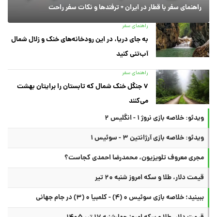
راهنمای سفر با قطار در ایران + ترفندها و نکات سفر راحت
راهنمای سفر
به جای دریا، در این رودخانه‌های خنک و زلال شمال
آب‌تنی کنید
راهنمای سفر
۷ جنگل خنک شمال که تابستان را برایتان بهشت
می‌کنند
ویدئو: خلاصه بازی نروژ ۱ - انگلیس ۲
ویدئو: خلاصه بازی آرژانتین ۳ - سوئیس ۱
مجری معروف تلویزیون، محمدرضا احمدی کجاست؟
قیمت دلار، طلا و سکه امروز شنبه ۲۰ تیر
ببینید؛ خلاصه بازی سوئیس ۰ (۴) - کلمبیا ۰ (۳) در جام جهانی