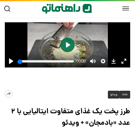
خانه
ویدئو
طرز پخت یک غذای متفاوت ایتالیایی با ۲
عدد «بادمجان» + ویدئو