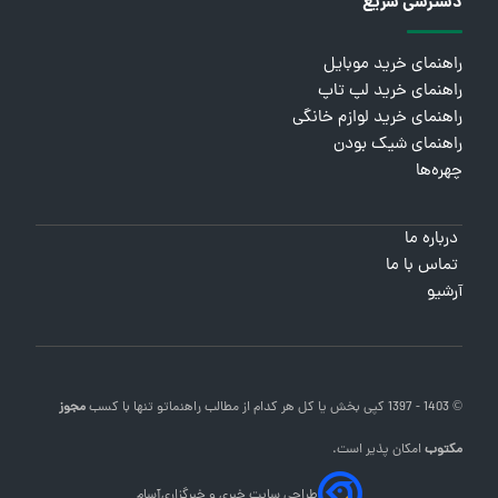
دسترسی سریع
راهنمای خرید موبایل
راهنمای خرید لپ تاپ
راهنمای خرید لوازم خانگی
راهنمای شیک بودن
چهره‌ها
درباره ما
تماس با ما
آرشیو
© 1403 - 1397 کپی بخش یا کل هر کدام از مطالب
راهنماتو
تنها با کسب
مجوز
مکتوب
امکان پذیر است.
طراحی سایت خبری و خبرگزاری
آسام