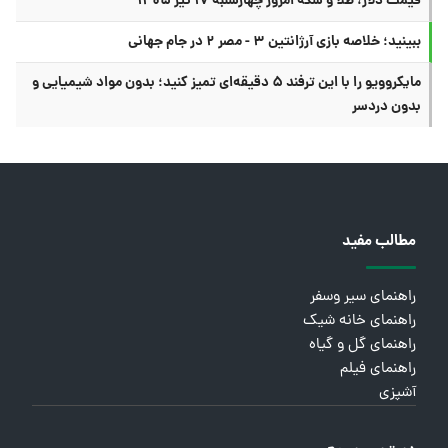
قیمت دلار، طلا و سکه امروز چهارشنبه ۱۷ تیر ۱۴۰۵
ببینید؛ خلاصه بازی آرژانتین ۳ - مصر ۲ در جام جهانی
مایکروویو را با این ترفند ۵ دقیقه‌ای تمیز کنید؛ بدون مواد شیمیایی و
بدون دردسر
مطالب مفید
راهنمای سیر وسفر
راهنمای خانه شیک
راهنمای گل و گیاه
راهنمای فیلم
آشپزی