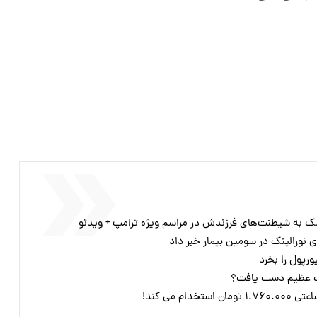
سک به شیطنت‌های فرزندش در مراسم ویژه ترامپ + ویدئو
 نورالینک در سومین بیمار خبر داد
رپول را بخرد
وت عظیم دست یافت؟
ام می کند!