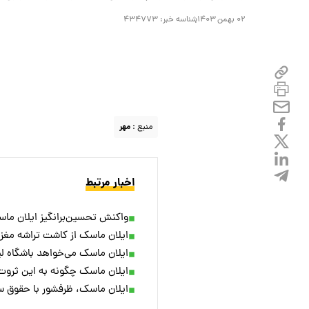
۰۲ بهمن ۱۴۰۳
شناسه خبر:
۴۳۴۷۷۳
منبع :
مهر
اخبار مرتبط
واکنش تحسین‌برانگیز ایلان ما
ایلان ماسک از کاشت تراشه مغزی
ایلان ماسک می‌خواهد باشگاه لیو
ایلان ماسک چگونه به این ثر
ایلان ماسک، ظرفشور با حقوق ساعتی ۱.۷۶۰.۰۰۰ تومان استخد