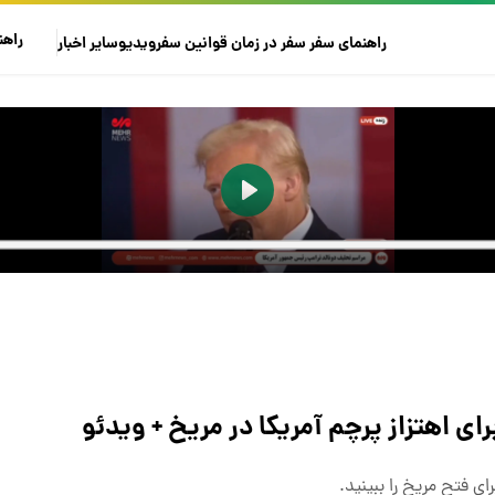
راهن
راهنمای سفر
سفر در زمان
قوانین سفر
ویدیو
سایر
اخبار
ی اهتزاز پرچم آمریکا در مریخ + ویدئو
ای فتح مریخ را ببینید.