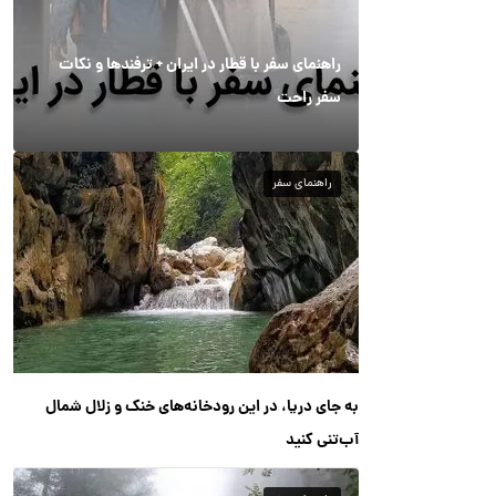
راهنمای سفر با قطار در ایران + ترفندها و نکات
سفر راحت
راهنمای سفر
به جای دریا، در این رودخانه‌های خنک و زلال شمال
آب‌تنی کنید