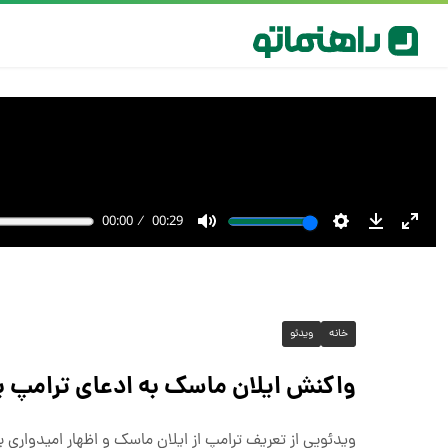
خانه
ویدئو
واکنش ایلان ماسک به ادعای ترامپ برا
ویدئویی از تعریف ترامپ از ایلان ماسک و اظهار امیدواری بر