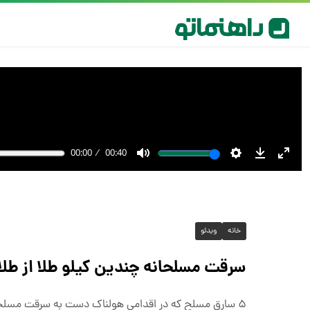
خانه
ویدئو
سرقت مسلحانه چندین کیلو طلا از طل
۵ سارق مسلح که در اقدامی هولناک دست به سرقت مسلحا