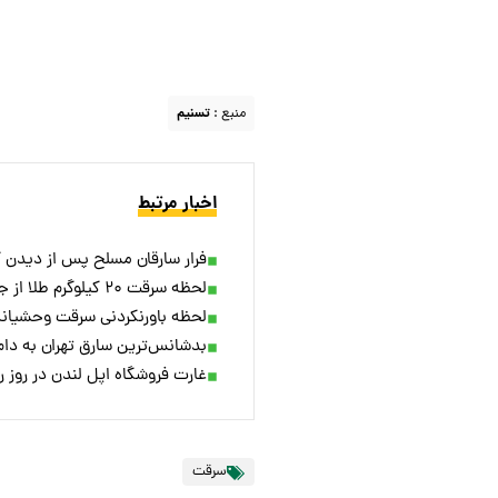
منبع :
تسنیم
اخبار مرتبط
فرار سارقان مسلح پس از دیدن 
لحظه سرقت ۲۰ کیلوگرم طلا از جواهرفروشی مقابل دوربین‌ها + ویدئو
لحظه باورنکردنی سرقت وحشیانه 
بدشانس‌ترین سارق تهران به دام
غارت فروشگاه اپل لندن در روز ر
سرقت