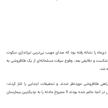
20 بیست و ششم دی‌ماه را نشانه رفته بود که صدای مهیب پی‌درپی تیراندازی سکوت
 شکست و دقایقی بعد، وقوع سرقت مسلحانه‌ای از یک طلافروشی به
 راهی طلافروشی موردنظر شدند و تحقیقات ابتدایی را اغاز کردند؛
امدادگران اورژانس که همزمان با پلیس در آنجا حاضر شده بودند 3 مجروح حادثه را به نزدیکترین بیمارستان