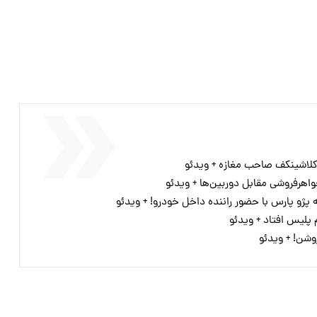
کلاشینکف صاحب مغازه + ویدئو
پژو پارس با حضور راننده داخل خودرو! + ویدئو
 پلیس افتاد + ویدئو
وشن! + ویدئو