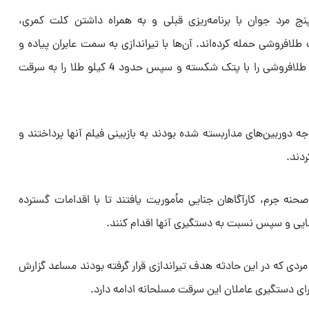
نج مرد جوان با برنامه‌ریزی قبلی و به همراه داشتن کلت کمری،
افروشی حمله کرده‌اند. آن‌ها با تیراندازی به سمت عابران پیاده و
ایجاد ترس و وحشت، شیشه ویترین طلافروشی را با پتک شکسته و سپس حدود 4 کیلو طلا را به سرقت
 دوربین‌های مداربسته شده بودند به بازبینی فیلم آنها پرداختند و
دند.
نه جرم، کارآگاهان جنایی مأموریت یافتند تا با اقدامات گسترده
سایی و سپس نسبت به دستگیری آنها اقدام کنند.
 تسنیم، حال جسمی 3 زن و مردی که در این حادثه هدف تیراندازی قرار گرفته بودند مساعد گزارش
ی دستگیری عاملان این سرقت مسلحانه ادامه دارد.