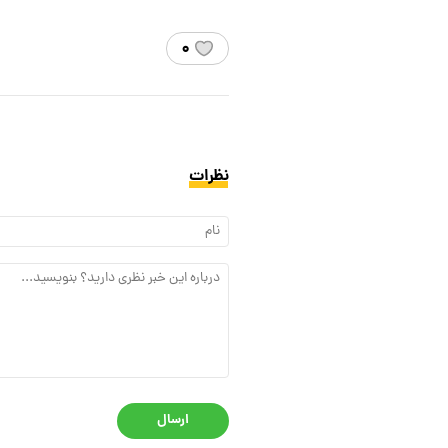
۰
نظرات
ارسال