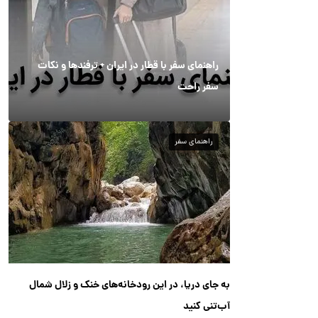
راهنمای سفر با قطار در ایران + ترفندها و نکات
سفر راحت
راهنمای سفر
به جای دریا، در این رودخانه‌های خنک و زلال شمال
آب‌تنی کنید