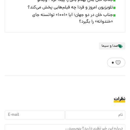
جناب خان بدل بهنام بانی را پیدا کرد + ویدئو
تلویزیون امروز و فردا چه فیلم‌هایی پخش می‌کند؟
جناب خان در دو جهان؛ آیا «۱۰۰۱» توانسته جای
«خندوانه» را بگیرد؟
صدا و سیما
۰
نظرات