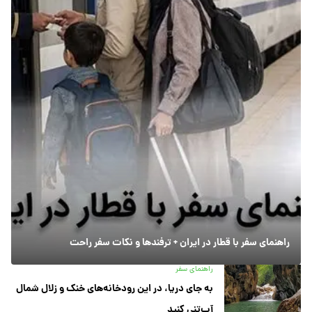
راهنمای سفر با قطار در ایران + ترفندها و نکات سفر راحت
راهنمای سفر
به جای دریا، در این رودخانه‌های خنک و زلال شمال
آب‌تنی کنید