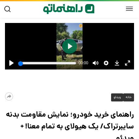
خانه
ویدئو
راهنمای خرید خودرو؛ نمایش مقاومت بدنه
سایبرتراک/ یک هیولای به تمام معنا! +
ویدئو