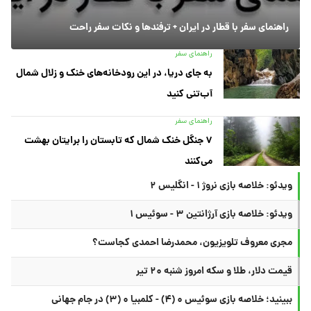
راهنمای سفر با قطار در ایران + ترفندها و نکات سفر راحت
راهنمای سفر
به جای دریا، در این رودخانه‌های خنک و زلال شمال
آب‌تنی کنید
راهنمای سفر
۷ جنگل خنک شمال که تابستان را برایتان بهشت
می‌کنند
ویدئو: خلاصه بازی نروژ ۱ - انگلیس ۲
ویدئو: خلاصه بازی آرژانتین ۳ - سوئیس ۱
مجری معروف تلویزیون، محمدرضا احمدی کجاست؟
قیمت دلار، طلا و سکه امروز شنبه ۲۰ تیر
ببینید؛ خلاصه بازی سوئیس ۰ (۴) - کلمبیا ۰ (۳) در جام جهانی