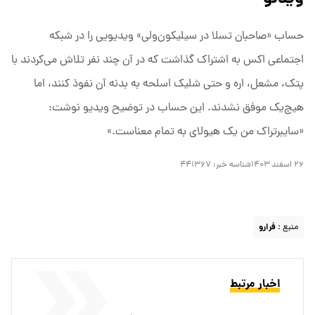
حساب «صاحبان تسلا در سیلیکون‌ولی» ویدیویی را در شبکه
اجتماعی اکس به اشتراک گذاشت که در آن چند نفر تلاش می‌کردند با
پتک، مشعل، اره و حتی شلیک اسلحه به بدنه آن نفوذ کنند، اما
هیچ‌یک موفق نشدند. این حساب در توضیح ویدیو نوشت:
«سایبرتراک من یک هیولای به تمام معناست.»
۲۶ اسفند ۱۴۰۳
شناسه خبر:
۴۴۱۳۶۷
منبع :
فرارو
اخبار مرتبط