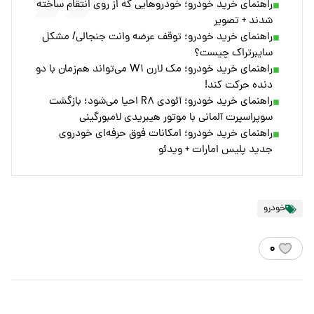
راهنمای خرید خودرو؛ خودروهایی که از روی انتقام ساخته
شدند + تصویر
راهنمای خرید خودرو؛ توقف عرضه وانت جنجالی/ مشکل
سایبرتراک چیست؟
راهنمای خرید خودرو؛ مک لارن W۱ می‌تواند هم‌زمان با دو
دنده حرکت کند!
راهنمای خرید خودرو؛ آئودی R۸ احیا می‌شود؛ بازگشت
سوپراسپرت آلمانی با موتور هیبریدی لامبورگینی
راهنمای خرید خودرو؛ امکانات فوق حرفه‌ای خودروی
جدید پلیس امارات + ویدئو
خودرو
۰