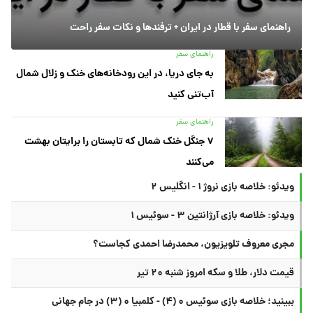
راهنمای سفر با قطار در ایران + ترفندها و نکات سفر راحت
راهنمای سفر
به جای دریا، در این رودخانه‌های خنک و زلال شمال
آب‌تنی کنید
راهنمای سفر
۷ جنگل خنک شمال که تابستان را برایتان بهشت
می‌کنند
ویدئو: خلاصه بازی نروژ ۱ - انگلیس ۲
ویدئو: خلاصه بازی آرژانتین ۳ - سوئیس ۱
مجری معروف تلویزیون، محمدرضا احمدی کجاست؟
قیمت دلار، طلا و سکه امروز شنبه ۲۰ تیر
ببینید؛ خلاصه بازی سوئیس ۰ (۴) - کلمبیا ۰ (۳) در جام جهانی