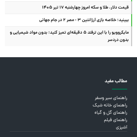
قیمت دلار، طلا و سکه امروز چهارشنبه ۱۷ تیر ۱۴۰۵
ببینید؛ خلاصه بازی آرژانتین ۳ - مصر ۲ در جام جهانی
مایکروویو را با این ترفند ۵ دقیقه‌ای تمیز کنید؛ بدون مواد شیمیایی و
بدون دردسر
مطالب مفید
راهنمای سیر وسفر
راهنمای خانه شیک
راهنمای گل و گیاه
راهنمای فیلم
آشپزی