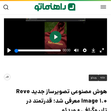
خانه
ویدئو
هوش مصنوعی تصویرساز جدید Reve
Image ۱.۰ معرفی شد؛ قدرتمند در
تایپوگرافی + ویدئو