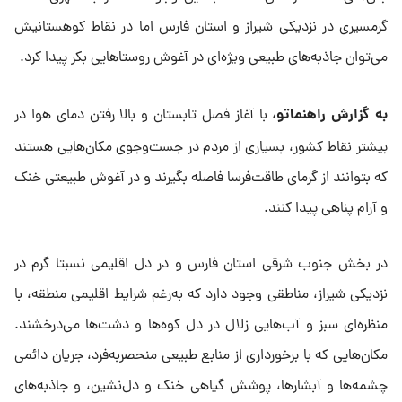
گرمسیری در نزدیکی شیراز و استان فارس اما در نقاط کوهستانیش
می‌توان جاذبه‌های طبیعی ویژه‌ای در آغوش روستاهایی بکر پیدا کرد.
به گزارش راهنماتو،
با آغاز فصل تابستان و بالا رفتن دمای هوا در
بیشتر نقاط کشور، بسیاری از مردم در جست‌وجوی مکان‌هایی هستند
که بتوانند از گرمای طاقت‌فرسا فاصله بگیرند و در آغوش طبیعتی خنک
و آرام پناهی پیدا کنند.
در بخش جنوب شرقی استان فارس و در دل اقلیمی نسبتا گرم در
نزدیکی شیراز، مناطقی وجود دارد که به‌رغم شرایط اقلیمی منطقه، با
منظره‌ای سبز و آب‌هایی زلال در دل کوه‌ها و دشت‌ها می‌درخشند.
مکان‌هایی که با برخورداری از منابع طبیعی منحصربه‌فرد، جریان دائمی
چشمه‌ها و آبشارها، پوشش گیاهی خنک و دل‌نشین، و جاذبه‌های