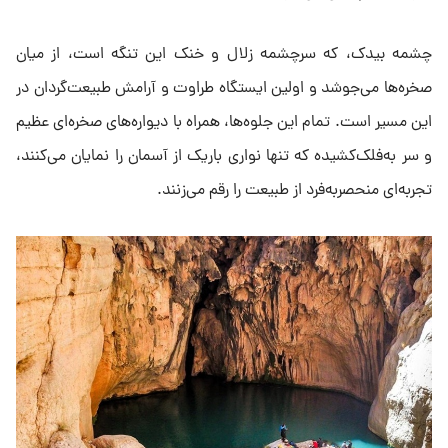
طبیعی، منظره‌ای بی‌نظیر از هم‌آغوشی آب و سنگ پدید آورده است.
آبشار آذرخش، با ارتفاع ۶۵ متر، یکی از بلندترین و خیره‌کننده‌ترین
آبشارهای این منطقه است که از دل کوه به حوضچه‌ای عمیق و
فیروزه‌ای فرو می‌ریزد.
آبشار نگین با ارتفاع ۱۶ متر و حوضچه‌ای به طول ۴۱ متر، همچون
جواهری در میان صخره‌ها می‌درخشد. آبشار کبوتر با پرتاب آب از
ارتفاع ۲۵ متر در دل حوضچه‌ای به عمق ۲۰ متر، نه‌تنها مکان مناسبی
برای شنا و فرود فنی است بلکه زیبایی آن با پرواز پرندگان بومی در
اطراف، صدچندان می‌شود.
چشمه بیدک، که سرچشمه زلال و خنک این تنگه است، از میان
صخره‌ها می‌جوشد و اولین ایستگاه طراوت و آرامش طبیعت‌گردان در
این مسیر است. تمام این جلوه‌ها، همراه با دیواره‌های صخره‌ای عظیم