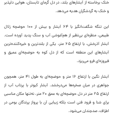
۳. روستای رغز؛ مادر عروس تنگه‌های ایران
در فصل تابستان، تنگه رغز در روستای رغز استان فارس، به یکی از
تماشایی‌ترین جلوه‌های طبیعت ایران تبدیل می‌شود؛ جایی که نسیم
خنک برخاسته از آبشارهای بلند، در دل گرمای تابستان، هوایی دلپذیر
و خنک به گردشگران هدیه می‌دهد.
این تنگه شگفت‌انگیز با ۶۴ آبشار و بیش از ۱۰۰ حوضچه زلال