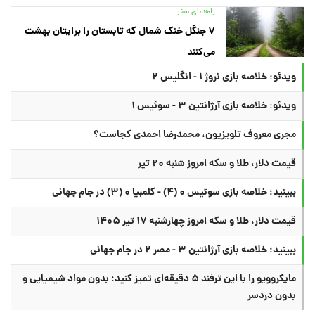
راهنمای سفر با قطار در ایران + ترفندها و نکات سفر راحت
راهنمای سفر
به جای دریا، در این رودخانه‌های خنک و زلال شمال
آب‌تنی کنید
راهنمای سفر
۷ جنگل خنک شمال که تابستان را برایتان بهشت
می‌کنند
ویدئو: خلاصه بازی نروژ ۱ - انگلیس ۲