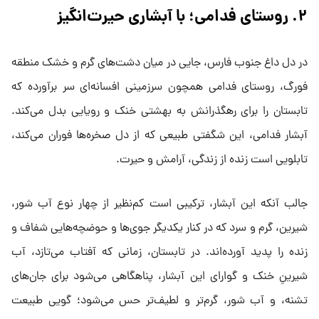
۲. روستای فدامی؛ با آبشاری حیرت‌انگیز
در دل داغ جنوب فارس، جایی در میان دشت‌های گرم و خشک منطقه
فورگ، روستای فدامی همچون سرزمینی افسانه‌ای سر برآورده که
تابستان را برای رهگذرانش به بهشتی خنک و رویایی بدل می‌کند.
آبشار فدامی، این شگفتی طبیعی که از دل صخره‌ها فوران می‌کند،
تابلویی است زنده از زندگی، آرامش و حیرت.
جالب آنکه این آبشار، ترکیبی است کم‌نظیر از چهار نوع آب شور،
شیرین، گرم و سرد که در کنار یکدیگر جوی‌ها و حوضچه‌هایی شفاف و
زنده را پدید آورده‌اند. در تابستان، زمانی که آفتاب می‌تازد، آب
شیرینِ خنک و گوارای این آبشار، پناهگاهی می‌شود برای جان‌های
تشنه، و آب شور، گرم‌تر و لطیف‌تر حس می‌شود؛ گویی طبیعت