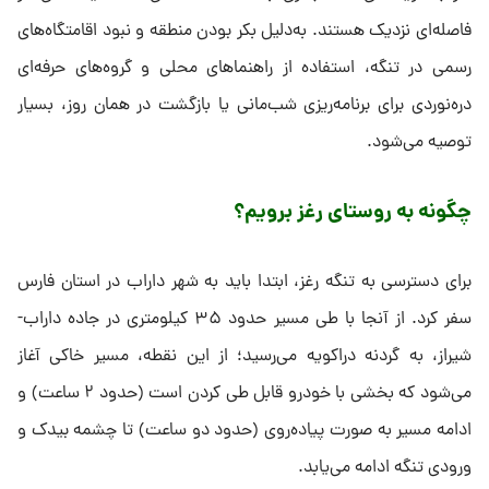
آیا اقامت در روستای رغز ممکن است؟
امکان اقامت مستقیم در درون تنگه رغز به دلیل شرایط سخت مسیر
و محدود بودن فضاهای مناسب برای شب‌مانی محدود است، اما در
منطقه سرچشمه و بخش‌هایی از مسیر که فضای نسبتا صاف و بازتری
دارند، می‌توان با تجهیزات سبک مانند بیواک ضدآب و ملافه خواب
شب را سپری کرد.
برای کسانی که به‌دنبال اقامت راحت‌تر هستند، روستای رغز یا شهر
داراب گزینه‌های مناسب‌تری با امکانات اقامتی ساده یا محلی در
فاصله‌ای نزدیک هستند. به‌دلیل بکر بودن منطقه و نبود اقامتگاه‌های
رسمی در تنگه، استفاده از راهنماهای محلی و گروه‌های حرفه‌ای
دره‌نوردی برای برنامه‌ریزی شب‌مانی یا بازگشت در همان روز، بسیار
توصیه می‌شود.