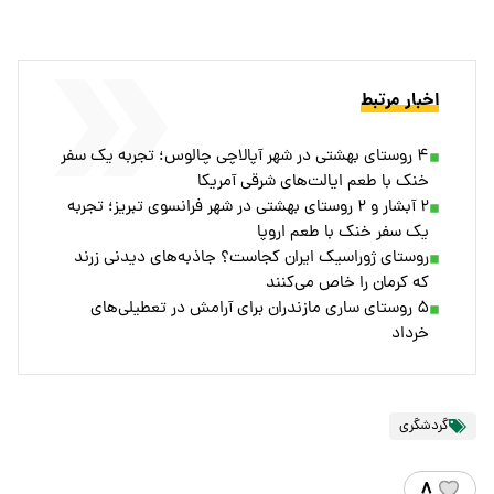
چگونه به روستای رغز برویم؟
برای دسترسی به تنگه رغز، ابتدا باید به شهر داراب در استان فارس
سفر کرد. از آنجا با طی مسیر حدود ۳۵ کیلومتری در جاده داراب-
شیراز، به گردنه دراکویه می‌رسید؛ از این نقطه، مسیر خاکی آغاز
می‌شود که بخشی با خودرو قابل طی کردن است (حدود ۲ ساعت) و
ادامه مسیر به صورت پیاده‌روی (حدود دو ساعت) تا چشمه بیدک و
ورودی تنگه ادامه می‌یابد.
اخبار مرتبط