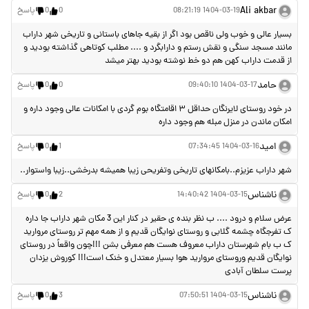
ارسال
Ali akbar
1404-03-19 08:21:19
0
0
پاسخ
بسیار عالی و خوب ولی ناقص بود اگر از بقیه جاهای باستانی و تاریخی شهر داراب
مانند مسجد سنگی و نقش رستم و دارابگرد و .... مطلب کوتاهی گذاشته بودید و
از قدمت داراب کهن هم دو خط نوشته بودید بهتر میشد
حامد
1404-03-17 09:40:10
0
0
پاسخ