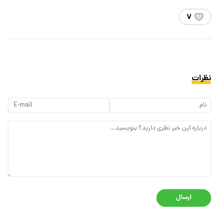
۷
نظرات
ارسال