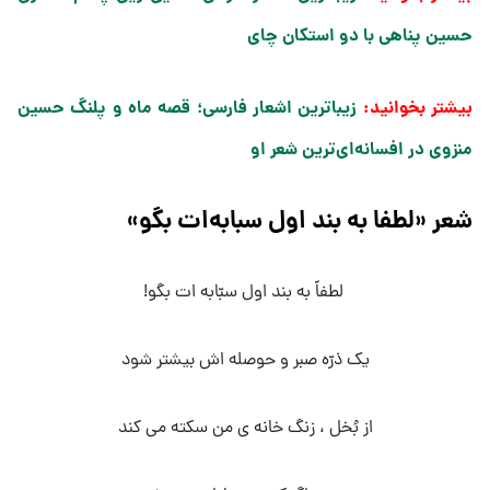
حسین پناهی با دو استکان چای
بیشتر بخوانید:
زیباترین اشعار فارسی؛ قصه ماه و پلنگ حسین
منزوی در افسانه‌ای‌ترین شعر او
شعر «لطفا به بند اول سبابه‌ات بگو»
لطفاً به بند اول سبّابه ات بگو!
یک ذرّه صبر و حوصله اش بیشتر شود
از بُخل ، زنگ خانه ی من سکته می کند