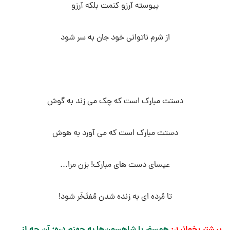
پیوسته آرزو کنمت بلکه آرزو
از شرم ناتوانی خود جان به سر شود
دستت مبارک است که چک می زند به گوش
دستت مبارک است که می آورد به هوش
عیسای دست های مبارک! بزن مرا...
تا مُرده ای به زنده شدن مُفتَخَر شود!
بیشتر بخوانید:
همسفر با شاهسون‌ها به جهنم دره؛ آن چه از