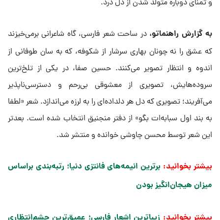
و تمنای دوباره متولد شدن از دل درد.
به گزارش راهنماتو،
در ساحت شعر فارسی، گاه شاعرانی برمی‌خیزند
که عشق را نه چونان بهاری سرشار از شکوفه، که به سان طوفانی از
اندوه و انتظار تصویر می‌کنند. حسین صفا، در یکی از تلخ‌ترین
سروده‌هایش، تصویری از معشوقی بی‌رحم و دسترسی‌ناپذیر
می‌آفریند؛ تصویری که دل هر دلداده‌ای را به لرزه می‌اندازد. شعر «لطفا
به بند اول سبابه‌ات بگو» از دفتر منجنیق انتخاب شده است. بعدتر
این شعر توسط محسن چاوشی خوانده و منتشر شد.
بیشتر بخوانید:
برترین انیمه‌های فانتزی دنیا؛ رتبه‌بندی براساس
میزان هیجان‌انگیز بودن​
بیشتر بخوانید:
زیباترین اشعار فارسی؛ عمیق‌ترین چشم‌انتظاری