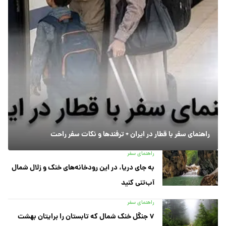
راهنمای سفر با قطار در ایران + ترفندها و نکات سفر راحت
راهنمای سفر
به جای دریا، در این رودخانه‌های خنک و زلال شمال
آب‌تنی کنید
راهنمای سفر
۷ جنگل خنک شمال که تابستان را برایتان بهشت