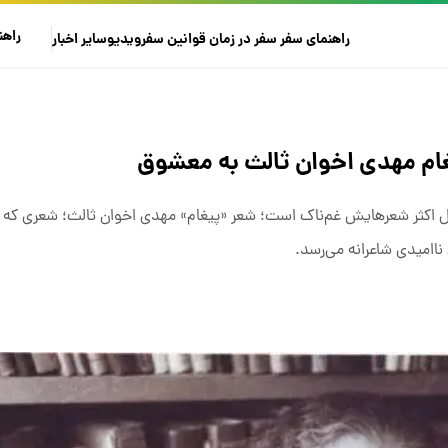
راهن
راهنمای سفر
سفر در زمان
قوانین سفر
ویدیو
سایر
اخبار
یغام مهدی اخوان ثالث به معشوق
ثل اکثر شعرهایش غم‌ناک است؛ شعر «پیغام» مهدی اخوان ثالث؛ شعری که با 
 ناامیدی شاعرانه می‌رسد.