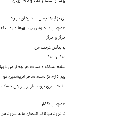
برگ از اشک و نگاه و ناله آزردن
ای بهار همچنان تا جاودان در راه
همچنان تا جاودان بر شهرها و روستاها
هرگز و هرگز
بر بیابان غریب من
منگر و منگر
سایه نمناک و سبزت هر چه از من دورت
بیم دارم کز نسیم ساحر ابریشمین تو
تکمه سبزی بروید باز بر پیراهن خشک 
همچنان بگذار
تا درود دردناک اندهان ماند سرود من