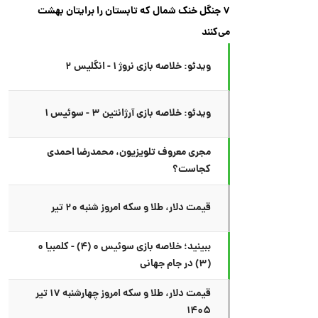
۷ جنگل خنک شمال که تابستان را برایتان بهشت
می‌کنند
ویدئو: خلاصه بازی نروژ ۱ - انگلیس ۲
ویدئو: خلاصه بازی آرژانتین ۳ - سوئیس ۱
مجری معروف تلویزیون، محمدرضا احمدی
کجاست؟
قیمت دلار، طلا و سکه امروز شنبه ۲۰ تیر
ببینید؛ خلاصه بازی سوئیس ۰ (۴) - کلمبیا ۰
(۳) در جام جهانی
قیمت دلار، طلا و سکه امروز چهارشنبه ۱۷ تیر
۱۴۰۵