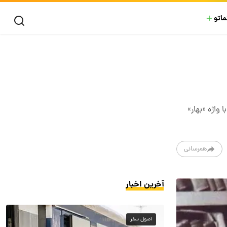
ماتو
واژه «بهار»
همرسانی
آخرین اخبار
اصول سفر