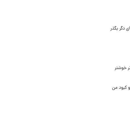
ی دگر بگذر
ر خوشتر
و کبود من