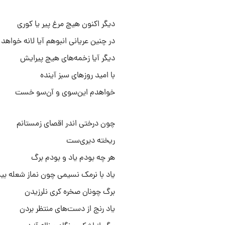
دیگر اکنون هیچ مرغ پیر یا کوری
در چنین عریانی انبوهم آیا لانه خواه
دیگر آیا زخمه‌های هیچ پیرایش
با امید روزهای سبز آینده
خواهدم این‌سوی و آن‌سو خست
چون درختی اندر اقصای زمستانم
ریخته دیری‌ست
هر چه بودم یاد و بودم برگ
یاد با نرمک نسیمی چون نماز شعله بیم
برگ چونان صخره کری نلرزیدن
یاد رنج از دست‌های منتظر بردن