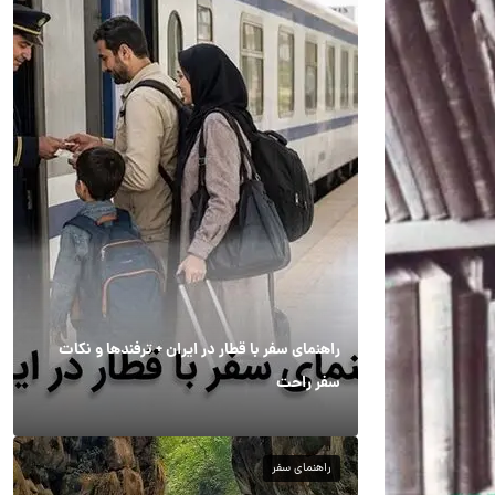
راهنمای سفر با قطار در ایران + ترفندها و نکات
سفر راحت
راهنمای سفر