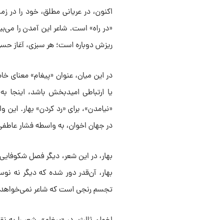
اکنون، در عریانی مطلق، خود را در زم
«در راه» است. شاعر این آمدن را می‌بی
ریزش دوباره است؛ هر سبزی، آغاز حس
در این میان، عنوان «پیغام» معنای خا
یا ارتباطی امیدبخش باشد، اینجا ب
«نیامدن»، برای «رد کردن» بهار. این و
در جهان اخوان، به واسطه فشار عاطف
بهار، در این شعر، دیگر فصل شکوفایی 
بهار، آن‌قدر دور شده که دیگر نه نو
تجسم رنجی است که شاعر نمی‌خواهد د