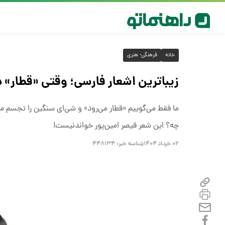
خانه
فرهنگی- هنری
زیباترین اشعار فارسی؛ وقتی «قطار» د
ما فقط می‌گوییم «قطار می‌رود» و شی‌ای سنگین را تجسم می‌کن
چه؟ این شعر قیصر امین‌پور خواندنیست!
۰۲ خرداد ۱۴۰۴
شناسه خبر:
۴۴۸۱۳۴