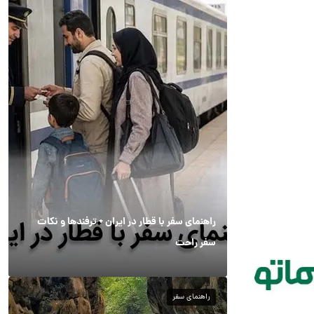
راهنمای سفر با قطار در ایران + ترفندها و نکات
سفر راحت
راهنمای سفر