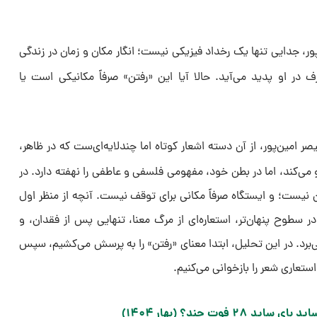
ور، جدایی تنها یک رخداد فیزیکی نیست؛ انگار مکان و زمان در زندگی
 در او پدید می‌آید. حالا آیا این «رفتن» صرفاً مکانیکی است یا
صر امین‌پور، از آن دسته اشعار کوتاه اما چندلایه‌ای‌ست که در ظاهر،
و می‌کند، اما در بطن خود، مفهومی فلسفی و عاطفی را نهفته دارد. در
تن نیست؛ و ایستگاه صرفاً مکانی برای توقف نیست. آنچه از منظر اول
ر سطوح پنهان‌تر، استعاره‌ای از مرگ معنا، تنهایی پس از فقدان، و
‌برد. در این تحلیل، ابتدا معنای «رفتن» را به پرسش می‌کشیم، سپس
ستعاری شعر را بازخوانی می‌کنیم.
۲۸ فوت چند؟ (بهار ۱۴۰۴)​