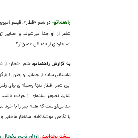
راهنماتو-
در شعر «قطار»، قیصر امین‌پ
شاعر از او جدا می‌شوند و خلایی ژرف
استعاره‌ای از فقدانی عمیق‌تر؟
به گزارش راهنماتو،
شعر «قطار» از قی
داستانی ساده از جدایی و رفتن را بازگ
این شعر، قطار تنها وسیله‌ای برای رف
شاید تصویر ساده‌ای از حرکت باشد، د
جدایی‌ای‌ست که همه چیز را با خود می
با نگاهی موشکافانه، ساختار عاطفی و ا
بیشتر بخوانید:
ارزان ترین یخچال ساید بای ساید 