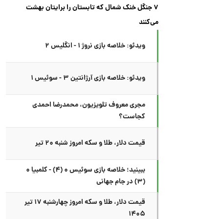
۷ جنگل خنک شمال که تابستان را برایتان بهشت
می‌کنند
ویدئو: خلاصه بازی نروژ ۱ - انگلیس ۲
ویدئو: خلاصه بازی آرژانتین ۳ - سوئیس ۱
مجری معروف تلویزیون، محمدرضا احمدی
کجاست؟
قیمت دلار، طلا و سکه امروز شنبه ۲۰ تیر
ببینید؛ خلاصه بازی سوئیس ۰ (۴) - کلمبیا ۰
(۳) در جام جهانی
قیمت دلار، طلا و سکه امروز چهارشنبه ۱۷ تیر
۱۴۰۵