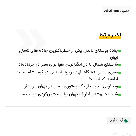
منبع :
عصر ایران
اخبار مرتبط
جاده روستای ناندل یکی از خطرناکترین جاده های شمال
ایران
۵ ییلاق شمال با دل‌انگیزترین هوا برای سفر در خردادماه
سفری به پرستشگاه الهه مرموز باستانی در کرمانشاه؛ معبد
آناهیتا کجاست؟
ویدئویی عجیب از یک رستوران معلق در تهران + ویدئو
۵ جاده بهشتی اطراف تهران برای ماشین‌گردی در طبیعت
گردشگری