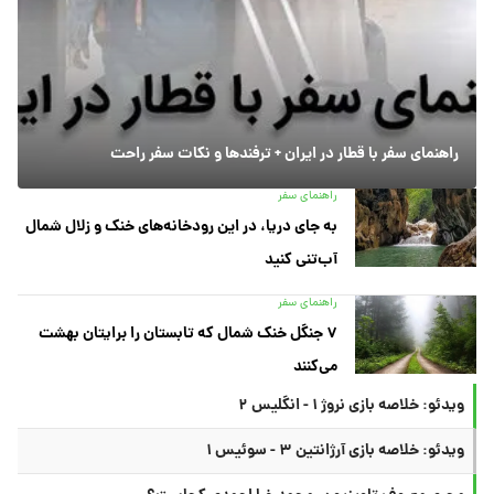
راهنمای سفر با قطار در ایران + ترفندها و نکات سفر راحت
راهنمای سفر
به جای دریا، در این رودخانه‌های خنک و زلال شمال
آب‌تنی کنید
راهنمای سفر
۷ جنگل خنک شمال که تابستان را برایتان بهشت
می‌کنند
ویدئو: خلاصه بازی نروژ ۱ - انگلیس ۲
ویدئو: خلاصه بازی آرژانتین ۳ - سوئیس ۱