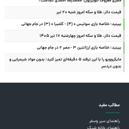
مجری معروف تلویزیون، محمدرضا احمدی کجاست؟
قیمت دلار، طلا و سکه امروز شنبه ۲۰ تیر
ببینید؛ خلاصه بازی سوئیس ۰ (۴) - کلمبیا ۰ (۳) در جام جهانی
قیمت دلار، طلا و سکه امروز چهارشنبه ۱۷ تیر ۱۴۰۵
ببینید؛ خلاصه بازی آرژانتین ۳ - مصر ۲ در جام جهانی
مایکروویو را با این ترفند ۵ دقیقه‌ای تمیز کنید؛ بدون مواد شیمیایی و
بدون دردسر
مطالب مفید
راهنمای سیر وسفر
راهنمای خانه شیک