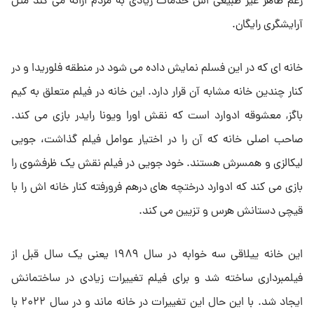
رغم ظاهر غیر طبیعی اش خدمات زیادی به مردم ارائه می کند مثل
آرایشگری رایگان.
خانه ای که در این فسلم نمایش داده می شود در منطقه فلوریدا و در
کنار چندین خانه مشابه آن قرار دارد. این خانه در فیلم متعلق به کیم
باگز, معشوقه ادوارد است که نقش اورا ویونا رایدر بازی می کند.
صاحب اصلی خانه که آن را در اختیار عوامل فیلم گذاشت، جویی
لیکالزی و همسرش هستند. خود جویی در فیلم نقش یک ظرفشوی را
بازی می کند که ادوارد درختچه های درهم فرورفته کنار خانه اش را با
قیچی دستانش هرس و تزیین می کند.
این خانه ییلاقی سه خوابه در سال ۱۹۸۹ یعنی یک سال قبل از
فیلمبرداری ساخته شد و برای فیلم تغییرات زیادی در ساختمانش
ایجاد شد. با این حال این تغییرات در خانه ماند و در سال ۲۰۲۲ با