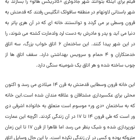
فیلم برای اینکه بتوانند شهر جادوگری «گادریکس هالو» را بسازند به
شهر باستانی لاونهام در منطقه سافولک انگلیس رفتند که قدمتش به
قرون وسطی بر می گردد و توانستند خانه ای که در آن هری پاتر به
دنیا می آید و پدر و مادرش به دست لرد ولدمارت کشته می شوند، را
در این شهر پیدا کنند. این ساختمان ۶ اتاق خواب بزرگ، سه اتاق
خدمتکاران و ۴ حمام و سرویس بهداشتی دارد. سقف اتاق ها از
چوب ساخته شده و هر اتاق یک شومینه سنگی دارد.
این خانه قرون وسطایی قدمتش به قرن ۱۴ میلادی می رسد و اکنون
محلی برای عکسبرداری مشتاقان و علاقه مندان شده است.این خانه
که به ساختمان «دی ور» موسوم است متعلق به خانواده اشرفی دی
ور است که طی قرون ۱۴ تا ۱۷ در آن زندگی کردند. اگرچه این عمارت
نورپردازی شده و شیک بنظر می رسد اما ظاهرا از قرن ۱۷ تا این زمان
متروکه بوده و کسی در آن زندگی نکرده است. با این حال وسایل اتاق