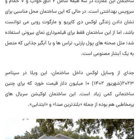
ساختمان این عمارت در سه طبقه شامل ۶ اتاق خواب و ۷ حمام و
سرویس بهداشتی است. در حالی که این ساختمان محل مناسبی برای
نشان دادن زندگی لوکس دی کاپریو و مارگوت روبی می توانست
باشد، اما از این ساختمان فقط برای فیلمبرداری نمای بیرونی استفاده
شد؛ مثل صحنه های پول پارتی، تراس ها و یا آبگیر جذابی که متصل
به یک آبشار مصنوعی است.
جدای از وسایل لوکس داخل ساختمان، این ویلا در سپتامبر
۲۰۲۳(شهریور ۱۴۰۲) ۱۰ میلیون دلار قیمت خورد که برای چنین
ساختمانی کمی زیاد است. این ساختمان لوکیشن سریال های
پرمخاطبی هم بوده از جمله «بلندترین صدا» و «ابتدایی».