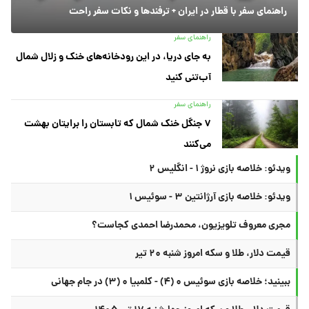
راهنمای سفر با قطار در ایران + ترفندها و نکات سفر راحت
راهنمای سفر
به جای دریا، در این رودخانه‌های خنک و زلال شمال
آب‌تنی کنید
راهنمای سفر
۷ جنگل خنک شمال که تابستان را برایتان بهشت
می‌کنند
ویدئو: خلاصه بازی نروژ ۱ - انگلیس ۲
ویدئو: خلاصه بازی آرژانتین ۳ - سوئیس ۱
مجری معروف تلویزیون، محمدرضا احمدی کجاست؟
قیمت دلار، طلا و سکه امروز شنبه ۲۰ تیر
ببینید؛ خلاصه بازی سوئیس ۰ (۴) - کلمبیا ۰ (۳) در جام جهانی