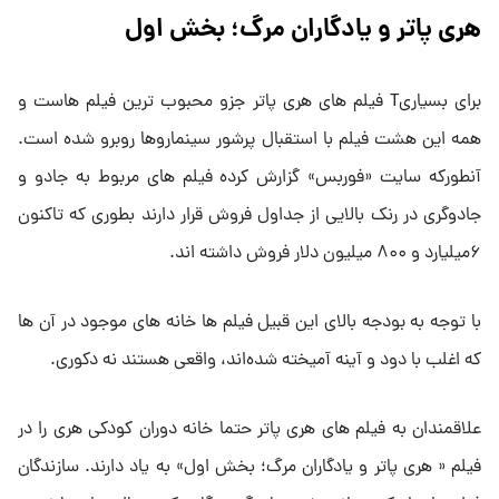
هری پاتر و یادگاران مرگ؛ بخش اول
برای بسیاریT فیلم های هری پاتر جزو محبوب ترین فیلم هاست و
همه این هشت فیلم با استقبال پرشور سینماروها روبرو شده است.
آنطورکه سایت «فوربس» گزارش کرده فیلم های مربوط به جادو و
جادوگری در رنک بالایی از جداول فروش قرار دارند بطوری که تاکنون
۶میلیارد و ۸۰۰ میلیون دلار فروش داشته اند.
با توجه به بودجه بالای این قبیل فیلم ها خانه های موجود در آن ها
که اغلب با دود و آینه آمیخته شده‌اند، واقعی هستند نه دکوری.
علاقمندان به فیلم های هری پاتر حتما خانه دوران کودکی هری را در
فیلم « هری پاتر و یادگاران مرگ؛ بخش اول» به یاد دارند. سازندگان