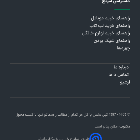
دسترسی سریع
راهنمای خرید موبایل
راهنمای خرید لپ تاپ
راهنمای خرید لوازم خانگی
راهنمای شیک بودن
چهره‌ها
درباره ما
تماس با ما
آرشیو
© 1403 - 1397 کپی بخش یا کل هر کدام از مطالب
راهنماتو
تنها با کسب
مجوز
مکتوب
امکان پذیر است.
طراحی سایت خبری و خبرگزاری
آسام