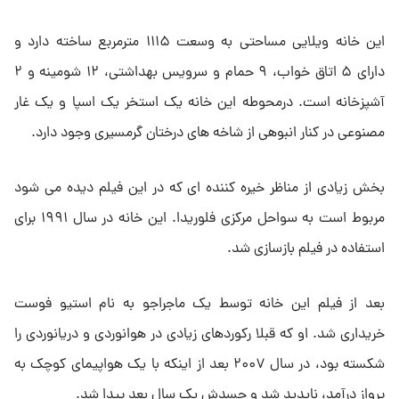
این خانه ویلایی مساحتی به وسعت ۱۱۱۵ مترمربع ساخته دارد و
دارای ۵ اتاق خواب، ۹ حمام و سرویس بهداشتی، ۱۲ شومینه و ۲
آشپزخانه است. درمحوطه این خانه یک استخر یک اسپا و یک غار
مصنوعی در کنار انبوهی از شاخه های درختان گرمسیری وجود دارد.
بخش زیادی از مناظر خیره کننده ای که در این فیلم دیده می شود
مربوط است به سواحل مرکزی فلوریدا. این خانه در سال ۱۹۹۱ برای
استفاده در فیلم بازسازی شد.
بعد از فیلم این خانه توسط یک ماجراجو به نام استیو فوست
خریداری شد. او که قبلا رکوردهای زیادی در هوانوردی و دریانوردی را
شکسته بود، در سال ۲۰۰۷ بعد از اینکه با یک هواپیمای کوچک به
پرواز درآمد، ناپدید شد و جسدش یک سال بعد پیدا شد.