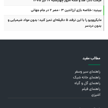
قیمت دلار، طلا و سکه امروز چهارشنبه ۱۷ تیر ۱۴۰۵
ببینید؛ خلاصه بازی آرژانتین ۳ - مصر ۲ در جام جهانی
مایکروویو را با این ترفند ۵ دقیقه‌ای تمیز کنید؛ بدون مواد شیمیایی و
بدون دردسر
مطالب مفید
راهنمای سیر وسفر
راهنمای خانه شیک
راهنمای گل و گیاه
راهنمای فیلم
آشپزی