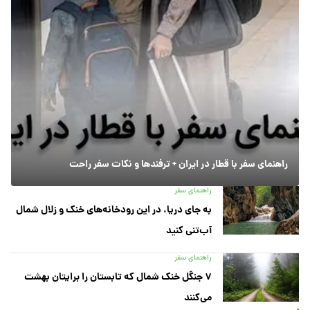
راهنمای سفر با قطار در ایران + ترفندها و نکات سفر راحت
راهنمای سفر
به جای دریا، در این رودخانه‌های خنک و زلال شمال
آب‌تنی کنید
راهنمای سفر
۷ جنگل خنک شمال که تابستان را برایتان بهشت
می‌کنند