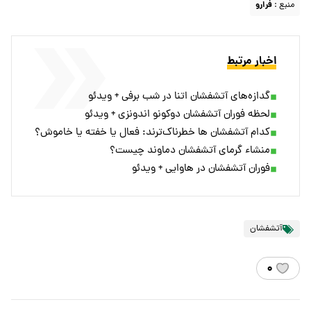
منبع :
فرارو
اخبار مرتبط
گدازه‌های آتشفشان اتنا در شب برفی + ویدئو
لحظه فوران آتشفشان دوکونو اندونزی + ویدئو
کدام آتشفشان ها خطرناک‌ترند: فعال یا خفته یا خاموش؟
منشاء گرمای آتشفشان دماوند چیست؟
فوران آتشفشان در هاوایی + ویدئو
آتشفشان
۰