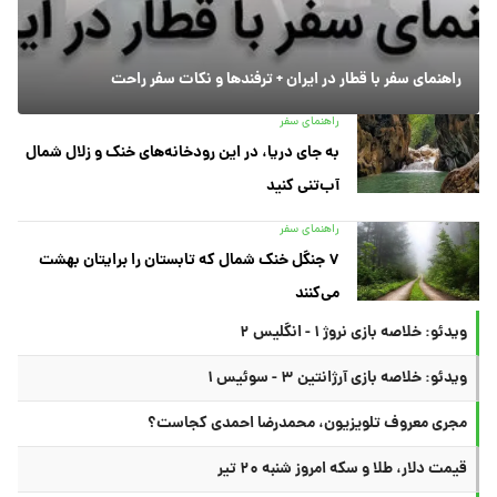
راهنمای سفر با قطار در ایران + ترفندها و نکات سفر راحت
راهنمای سفر
به جای دریا، در این رودخانه‌های خنک و زلال شمال
آب‌تنی کنید
راهنمای سفر
۷ جنگل خنک شمال که تابستان را برایتان بهشت
می‌کنند
ویدئو: خلاصه بازی نروژ ۱ - انگلیس ۲
ویدئو: خلاصه بازی آرژانتین ۳ - سوئیس ۱
مجری معروف تلویزیون، محمدرضا احمدی کجاست؟
قیمت دلار، طلا و سکه امروز شنبه ۲۰ تیر